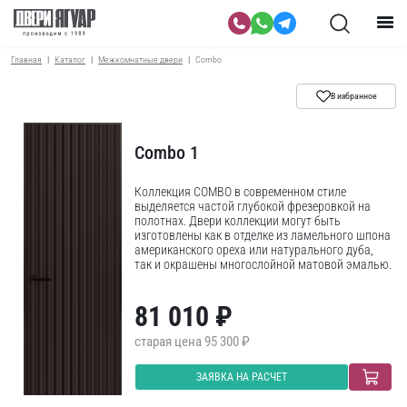
Главная
Каталог
Межкомнатные двери
Combo
В избранное
Combo 1
Коллекция COMBO в современном стиле
выделяется частой глубокой фрезеровкой на
полотнах. Двери коллекции могут быть
изготовлены как в отделке из ламельного шпона
американского ореха или натурального дуба,
так и окрашены многослойной матовой эмалью.
81 010 ₽
95 300 ₽
ЗАЯВКА НА РАСЧЕТ