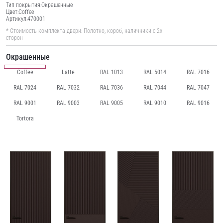
Тип покрытия:
Окрашенные
Цвет:
Coffee
Артикул:
470001
* Стоимость комплекта двери: Полотно, короб, наличники с 2х
сторон
Окрашенные
Coffee
Latte
RAL 1013
RAL 5014
RAL 7016
RAL 7024
RAL 7032
RAL 7036
RAL 7044
RAL 7047
RAL 9001
RAL 9003
RAL 9005
RAL 9010
RAL 9016
Tortora