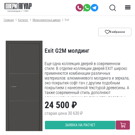
Главная
Каталог
Межкомнатные двери
Exit
В избранное
Exit G2M молдинг
Еще одна коллекция дверей в современном
стиле. В отделке коллекции дверей EXIT широко
применяются комбинации различных
материалов: алюминиевого молдинга и зеркала,
эко-покрытия софт-тач с другим подобным
покрытием с нанесенной текстурой древесины. А
также современный стиль дополняют
алюминиевые кромки по периметру полотна и
срытый алюминиевый короб.
24 500 ₽
30 630 ₽
ЗАЯВКА НА РАСЧЕТ