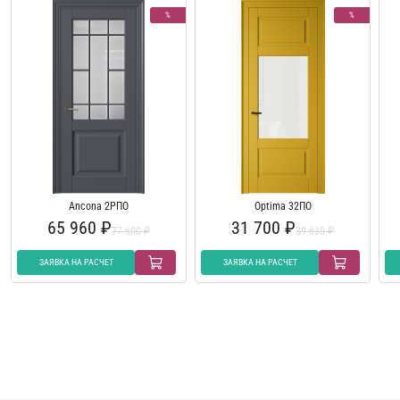
%
%
Ancona 2РПО
Optima 32ПО
65 960 ₽
31 700 ₽
77 600 ₽
39 630 ₽
ЗАЯВКА НА РАСЧЕТ
ЗАЯВКА НА РАСЧЕТ