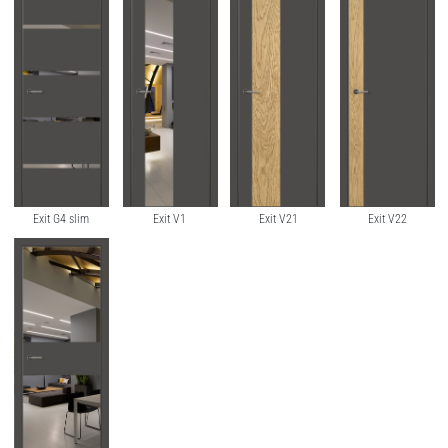
Exit G4 slim
Exit V1
Exit V21
Exit V22