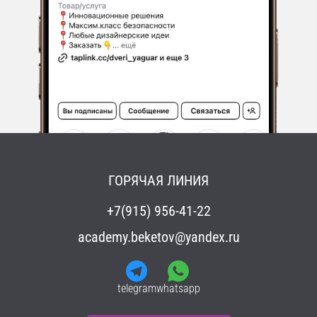
ГОРЯЧАЯ ЛИНИЯ
+7(915) 956-41-22
academy.beketov@yandex.ru
telegram
whatsapp