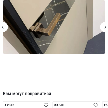
Вам могут понравиться
49907
80510
5