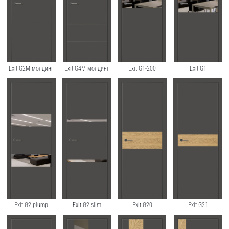
Exit G2M молдинг
Exit G4M молдинг
Exit G1-200
Exit G1
Exit G2 plump
Exit G2 slim
Exit G20
Exit G21