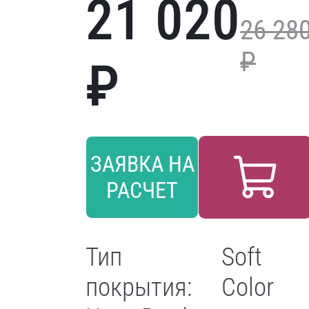
21 020
26 28
₽
₽
ЗАЯВКА НА
РАСЧЕТ
Тип
Soft
покрытия:
Color