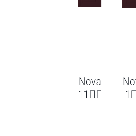
Nova
No
11ПГ
1