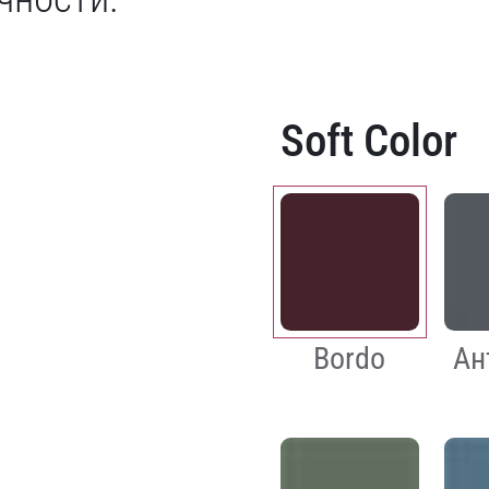
Soft Color
Bordo
Ан