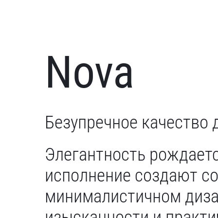
Nova
Безупречное качество д
Элегантность рождаетс
исполнение создают с
минималистичном диза
изысканности и практи