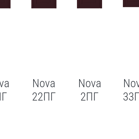
va
Nova
Nova
No
ПГ
22ПГ
2ПГ
33