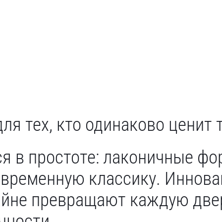
ля тех, кто одинаково ценит 
я в простоте: лаконичные фо
овременную классику. Иннова
йне превращают каждую две
чности.