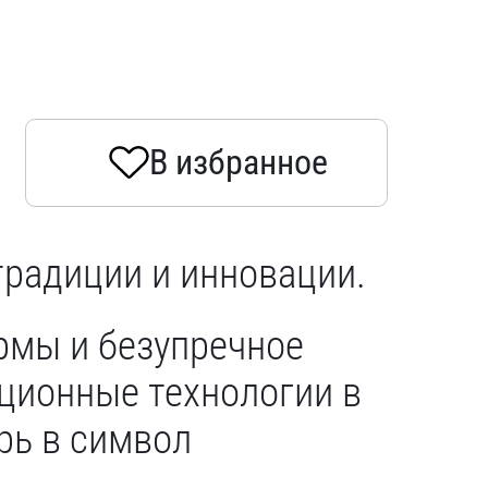
В избранное
традиции и инновации.
рмы и безупречное
ционные технологии в
рь в символ