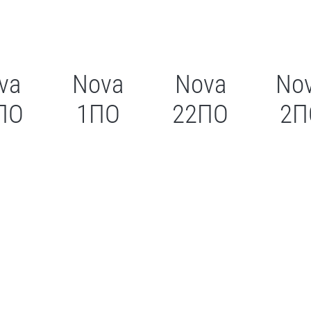
va
Nova
Nova
No
ПО
1ПО
22ПО
2П