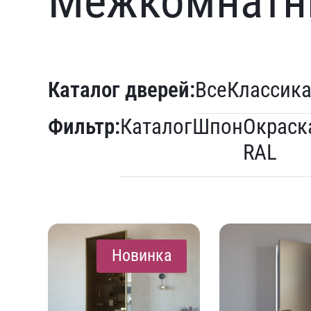
Межкомнатн
Каталог дверей:
Все
Классик
Фильтр:
Каталог
Шпон
Окраск
RAL
Новинка