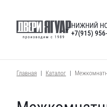
НИЖНИЙ Н
+7(915) 956
Главная
Каталог
Межкомнатн