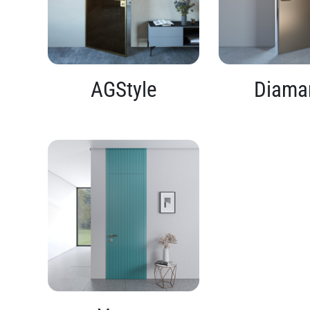
AGStyle
Diama