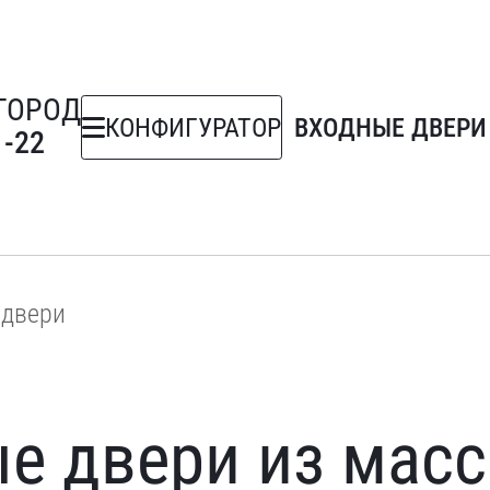
ГОРОД
КОНФИГУРАТОР
ВХОДНЫЕ ДВЕРИ
1-22
двери
 двери из масс