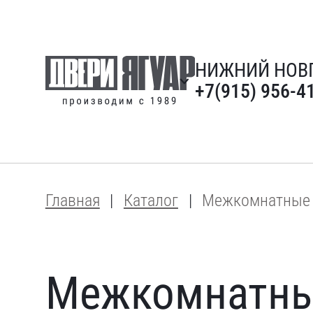
НИЖНИЙ НОВ
+7(915) 956-4
Главная
Каталог
Межкомнатные 
Межкомнатные