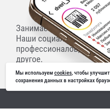
Занимаетесь ремонтом, с
Наши социальные сети дл
профессионалов, актуаль
другое.
Мы используем 
cookies
, чтобы улучшит
сохранения данных в настройках брауз