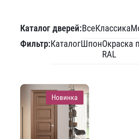
Каталог дверей:
Все
Классика
М
Фильтр:
Каталог
Шпон
Окраска 
RAL
Новинка