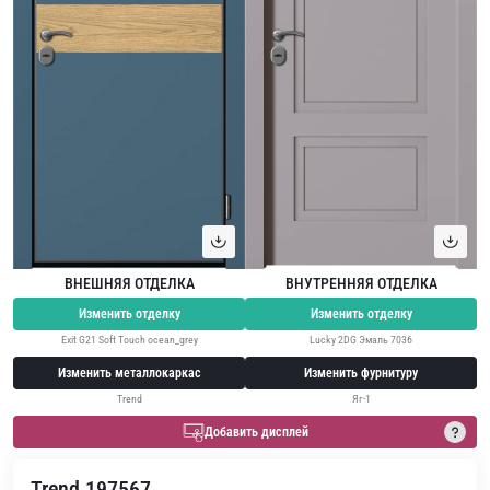
ВНЕШНЯЯ ОТДЕЛКА
ВНУТРЕННЯЯ ОТДЕЛКА
Изменить отделку
Изменить отделку
Exit G21 Soft Touch ocean_grey
Lucky 2DG Эмаль 7036
Изменить металлокаркас
Изменить фурнитуру
Trend
Яг-1
Добавить дисплей
Trend 197567