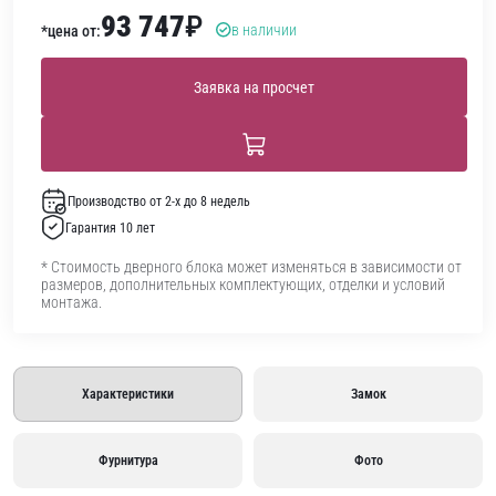
93 747
₽
в наличии
*цена от:
Заявка на просчет
Производство от 2-х до 8 недель
Гарантия 10 лет
* Стоимость дверного блока может изменяться в зависимости от
размеров, дополнительных комплектующих, отделки и условий
монтажа.
Характеристики
Замок
Фурнитура
Фото