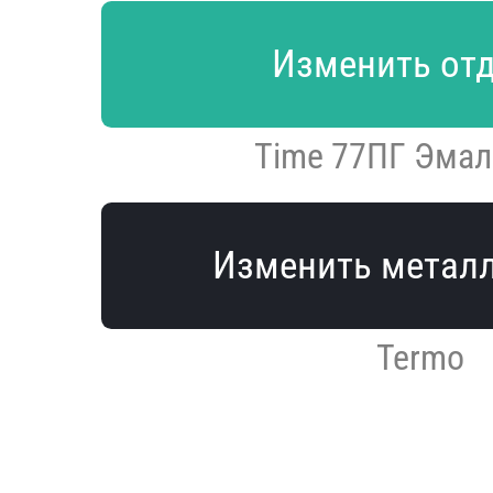
Изменить от
Time 77ПГ Эмал
Изменить метал
Termo