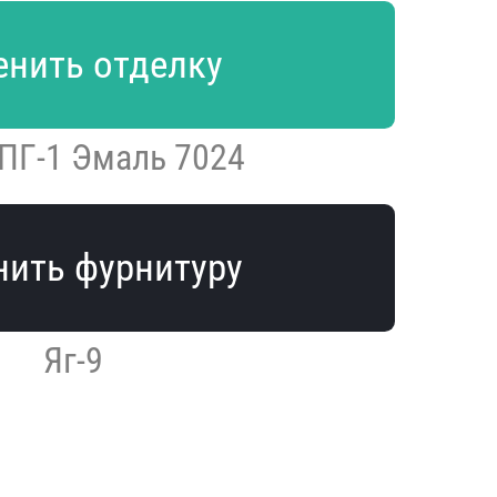
нить отделку
ПГ-1 Эмаль 7024
ить фурнитуру
Яг-9