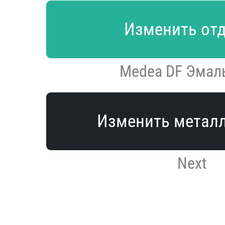
Изменить от
Medea DF Эмал
Изменить метал
Next