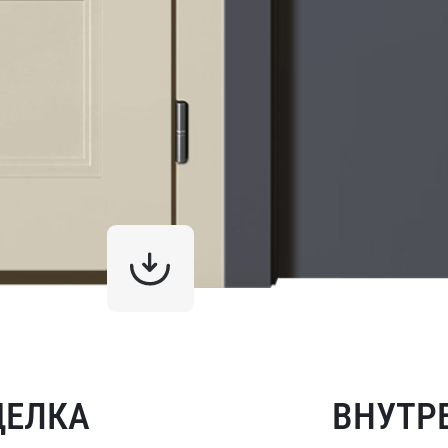
ДЕЛКА
ВНУТР