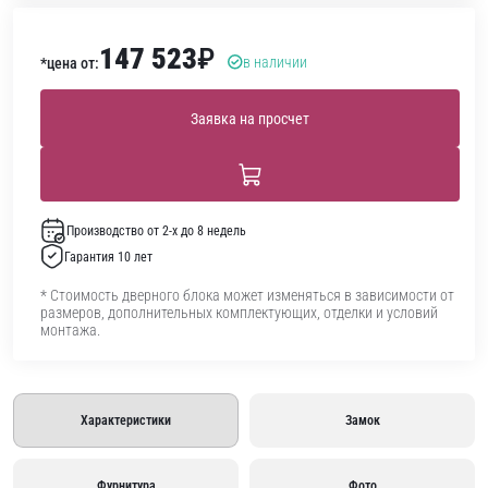
147 523
₽
в наличии
*цена от:
Заявка на просчет
Производство от 2-х до 8 недель
Гарантия 10 лет
* Стоимость дверного блока может изменяться в зависимости от
размеров, дополнительных комплектующих, отделки и условий
монтажа.
Характеристики
Замок
Фурнитура
Фото