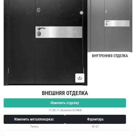
ВНУТРЕННЯЯ ОТДЕЛКА
ВНЕШНЯЯ ОТДЕЛКА
Изменить отделку
17.58.11 Экошпон ОСФБВ
Изменить металлокаркас
Фурнитура
Termo
Яг-21