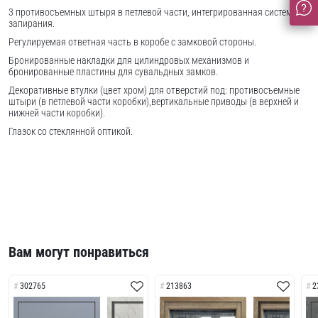
3 противосъемных штыря в петлевой части, интегрированная система
запирания.
Регулируемая ответная часть в коробе с замковой стороны.
Бронированные накладки для цилиндровых механизмов и
бронированные пластины для сувальдных замков.
Декоративные втулки (цвет хром) для отверстий под: противосъемные
штыри (в петлевой части коробки),вертикальные приводы (в верхней и
нижней части коробки).
Глазок со стеклянной оптикой.
Вам могут понравиться
302765
213863
2