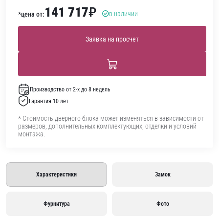
141 717
₽
в наличии
*цена от:
Заявка на просчет
Производство от 2-х до 8 недель
Гарантия 10 лет
* Стоимость дверного блока может изменяться в зависимости от
размеров, дополнительных комплектующих, отделки и условий
монтажа.
Характеристики
Замок
Фурнитура
Фото