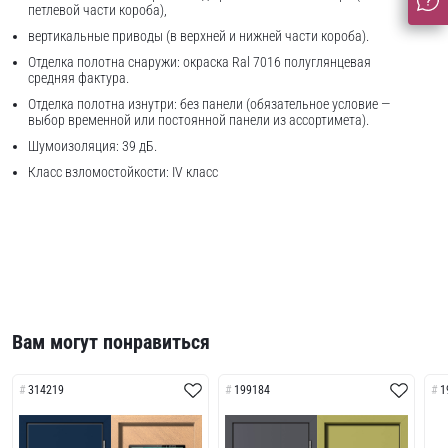
петлевой части короба),
вертикальные приводы (в верхней и нижней части короба).
Отделка полотна снаружи: окраска Ral 7016 полуглянцевая
средняя фактура.
Отделка полотна изнутри: без панели (обязательное условие —
выбор временной или постоянной панели из ассортимета).
Шумоизоляция: 39 дБ.
Класс взломостойкости: IV класс
Вам могут понравиться
314219
199184
1