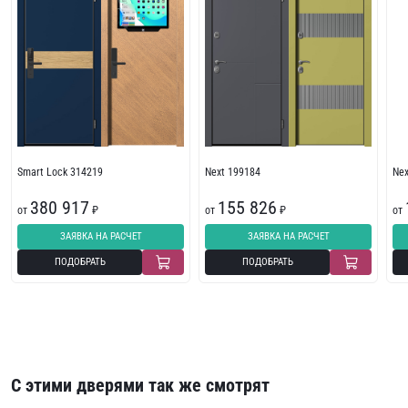
Smart Lock 314219
Next 199184
Ne
380 917
155 826
от
₽
от
₽
от
ЗАЯВКА НА РАСЧЕТ
ЗАЯВКА НА РАСЧЕТ
ПОДОБРАТЬ
ПОДОБРАТЬ
С этими дверями так же смотрят