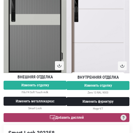
ВНЕШНЯЯ ОТДЕЛКА
ВНУТРЕННЯЯ ОТДЕЛКА
Изменить отделку
Изменить отделку
Filo F4 Soft Touch milk
Zero 13 RAL 9003
Изменить металлокаркас
Изменить фурнитуру
Smart Lock
Hogo-V7
Добавить дисплей