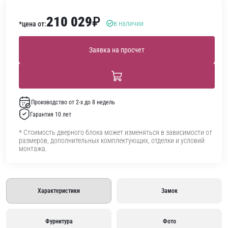
210 029
₽
в наличии
*цена от:
Заявка на просчет
Производство от 2-х до 8 недель
Гарантия 10 лет
* Стоимость дверного блока может изменяться в зависимости от
размеров, дополнительных комплектующих, отделки и условий
монтажа.
Характеристики
Замок
Фурнитура
Фото