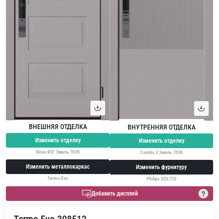
ВНЕШНЯЯ ОТДЕЛКА
ВНУТРЕННЯЯ ОТДЕЛКА
Изменить отделку
Изменить отделку
Nova 4ПГ Эмаль 7036
Combo 3 Эмаль 7036
Изменить металлокаркас
Изменить фурнитуру
Termo Evo
Philips DDL720
Добавить дисплей