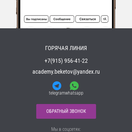
ГОРЯЧАЯ ЛИНИЯ
+7(915) 956-41-22
academy.beketov@yandex.ru
telegram
whatsapp
ОБРАТНЫЙ ЗВОНОК
Мы в соцсетях: