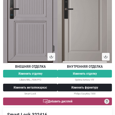
ВНЕШНЯЯ ОТДЕЛКА
ВНУТРЕННЯЯ ОТДЕЛКА
Изменить отделку
Изменить отделку
Libero RAL_7036 PF2
Optima tortora 1ПГ
Изменить металлокаркас
Изменить фурнитуру
Smart Lock
Philips EasyKey 7300
Добавить дисплей
Smart Lock 322416