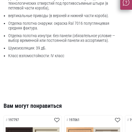
технологических отверстий под противосъемные штыри (в
петлевой части короба),
вертикальные приводы (в верхней и нижней части короба).
Отделка полотна снаружи: окраска Ral 7016 полуглянцевая
средняя фактура.
Отделка полотна изнутри: без панели (обязательное условие —
выбор временной или постоянной панели из ассортимета).
Шумоизоляция: 39 дБ.
Класс взломостойкости: IV класс
Вам могут понравиться
197797
197061
1