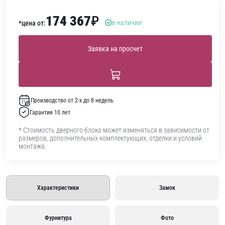
174 367
₽
в наличии
*цена от:
Заявка на просчет
Производство от 2-х до 8 недель
Гарантия 10 лет
* Стоимость дверного блока может изменяться в зависимости от
размеров, дополнительных комплектующих, отделки и условий
монтажа.
Характеристики
Замок
Фурнитура
Фото