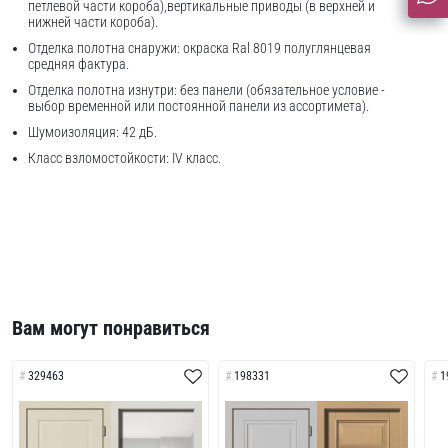
петлевой части короба),вертикальные приводы (в верхней и
нижней части короба).
Отделка полотна снаружи: окраска Ral 8019 полуглянцевая
средняя фактура.
Отделка полотна изнутри: без панели (обязательное условие -
выбор временной или постоянной панели из ассортимета).
Шумоизоляция: 42 дБ.
Класс взломостойкости: IV класс.
Вам могут понравиться
329463
198331
1