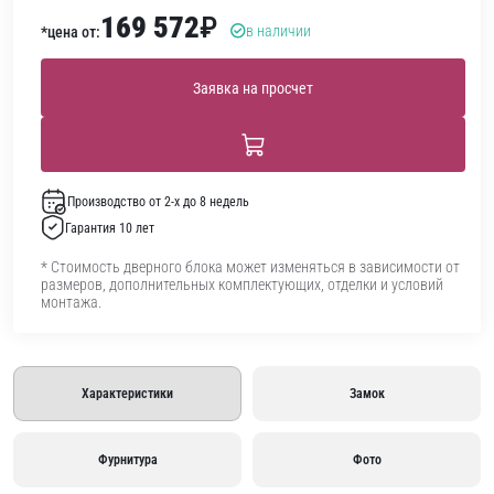
169 572
₽
в наличии
*цена от:
Заявка на просчет
Производство от 2-х до 8 недель
Гарантия 10 лет
* Стоимость дверного блока может изменяться в зависимости от
размеров, дополнительных комплектующих, отделки и условий
монтажа.
Характеристики
Замок
Фурнитура
Фото