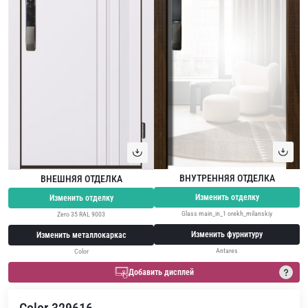
ВНУТРЕННЯЯ ОТДЕЛКА
ВНЕШНЯЯ ОТДЕЛКА
Изменить отделку
Изменить отделку
Glass main_in_1 orekh_milanskiy
Zero 35 RAL 9003
Изменить фурнитуру
Изменить металлокаркас
Antares
Color
Добавить дисплей