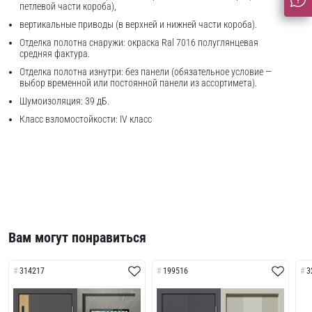
петлевой части короба),
вертикальные приводы (в верхней и нижней части короба).
Отделка полотна снаружи: окраска Ral 7016 полуглянцевая
средняя фактура.
Отделка полотна изнутри: без панели (обязательное условие —
выбор временной или постоянной панели из ассортимета).
Шумоизоляция: 39 дБ.
Класс взломостойкости: IV класс
Вам могут понравиться
314217
199516
3