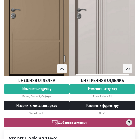
ВНЕШНЯЯ ОТДЕЛКА
ВНУТРЕННЯЯ ОТДЕЛКА
Изменить отделку
Изменить отделку
Bruno, Bruno 3, Сафари
Afina tortora 01
Изменить металлокаркас
Изменить фурнитуру
Smart Lock
Яг-21
Добавить дисплей
Smart Lock 331963