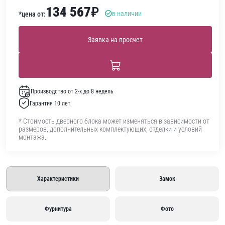
134 567
₽
в наличии
*цена от:
Заявка на просчет
Производство от 2-х до 8 недель
Гарантия 10 лет
* Стоимость дверного блока может изменяться в зависимости от
размеров, дополнительных комплектующих, отделки и условий
монтажа.
Характеристики
Замок
Фурнитура
Фото