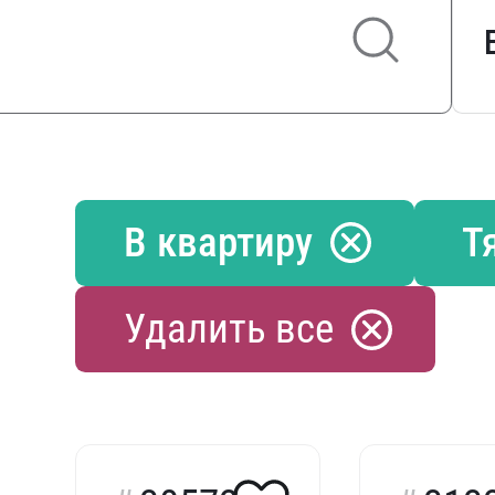
В квартиру
Т
Удалить все