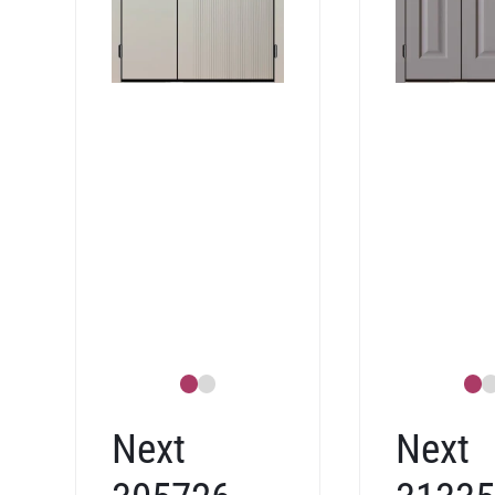
Next
Next