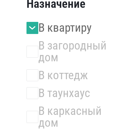
Назначение
В квартиру
В загородный
дом
В коттедж
В таунхаус
В каркасный
дом