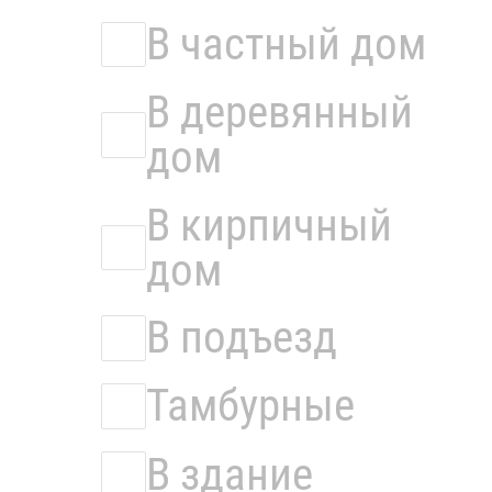
В частный дом
В деревянный
дом
В кирпичный
дом
В подъезд
Тамбурные
В здание