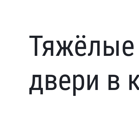
Тяжёлые
двери в 