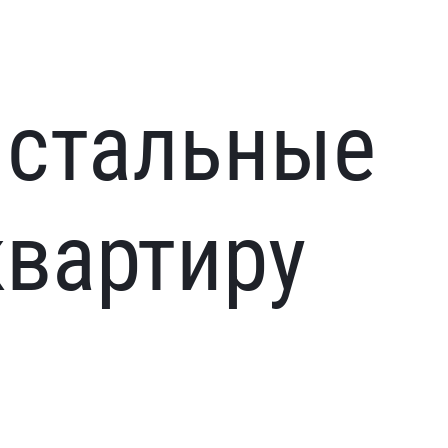
 стальные
квартиру