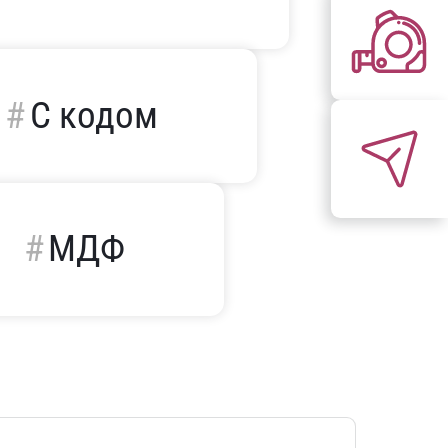
С кодом
МДФ