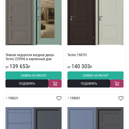
Тёмная недорогая входная дверь
Termo 198701
Termo 229996 в кирпичный дом
139 653
140 303
от
₽
от
₽
ЗАЯВКА НА РАСЧЕТ
ЗАЯВКА НА РАСЧЕТ
ПОДОБРАТЬ
ПОДОБРАТЬ
198631
198001