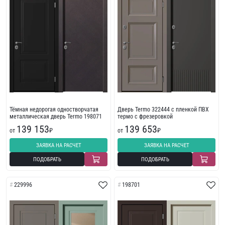
Тёмная недорогая одностворчатая
Дверь Termo 322444 с пленкой ПВХ
металлическая дверь Termo 198071
термо с фрезеровкой
139 153
139 653
от
₽
от
₽
ЗАЯВКА НА РАСЧЕТ
ЗАЯВКА НА РАСЧЕТ
ПОДОБРАТЬ
ПОДОБРАТЬ
229996
198701