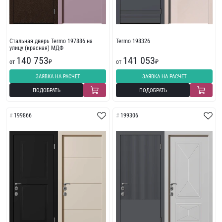
Стальная дверь Termo 197886 на
Termo 198326
улицу (красная) МДФ
140 753
141 053
от
₽
от
₽
ЗАЯВКА НА РАСЧЕТ
ЗАЯВКА НА РАСЧЕТ
ПОДОБРАТЬ
ПОДОБРАТЬ
199866
199306