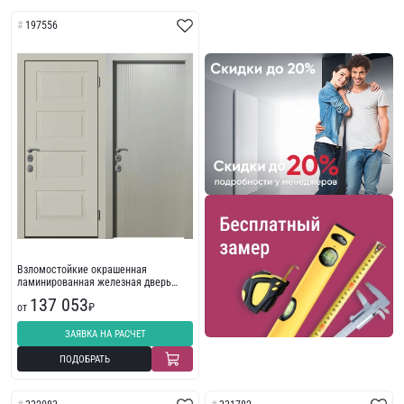
197556
Взломостойкие окрашенная
ламинированная железная дверь
Termo 197556
137 053
от
₽
ЗАЯВКА НА РАСЧЕТ
ПОДОБРАТЬ