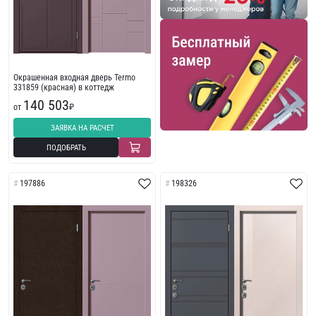
Окрашенная входная дверь Termo
331859 (красная) в коттедж
140 503
от
₽
ЗАЯВКА НА РАСЧЕТ
ПОДОБРАТЬ
197886
198326