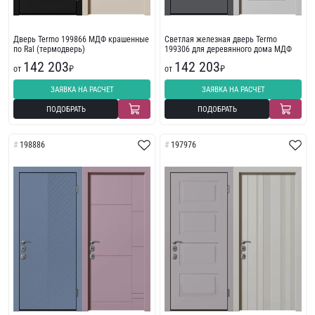
Дверь Termo 199866 МДФ крашенные
Светлая железная дверь Termo
по Ral (термодверь)
199306 для деревянного дома МДФ
142 203
142 203
от
₽
от
₽
ЗАЯВКА НА РАСЧЕТ
ЗАЯВКА НА РАСЧЕТ
ПОДОБРАТЬ
ПОДОБРАТЬ
198886
197976