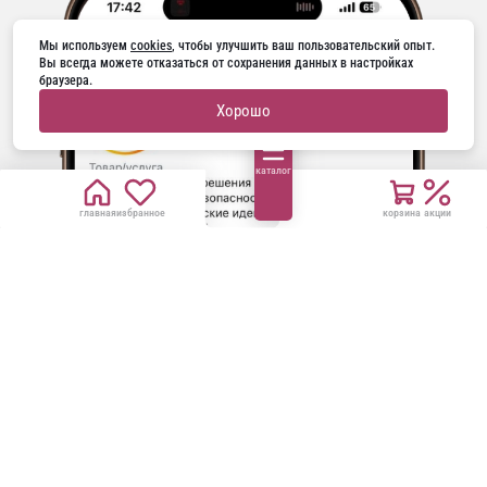
Мы используем 
cookies
, чтобы улучшить ваш пользовательский опыт. 
Вы всегда можете отказаться от сохранения данных в настройках 
браузера.
Хорошо
каталог
главная
избранное
корзина
акции
ГОРЯЧАЯ ЛИНИЯ
+7(915) 956-41-22