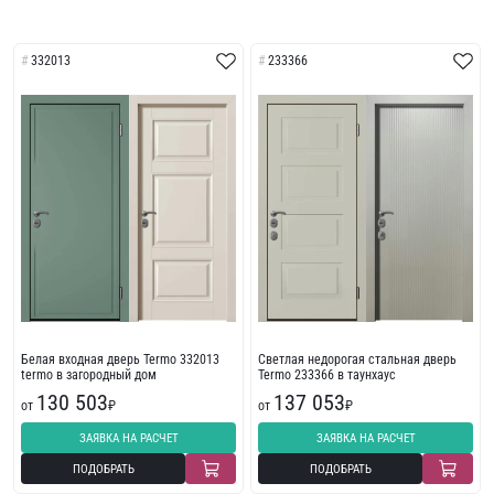
332013
233366
Белая входная дверь Termo 332013
Светлая недорогая стальная дверь
termo в загородный дом
Termo 233366 в таунхаус
130 503
137 053
от
₽
от
₽
ЗАЯВКА НА РАСЧЕТ
ЗАЯВКА НА РАСЧЕТ
ПОДОБРАТЬ
ПОДОБРАТЬ