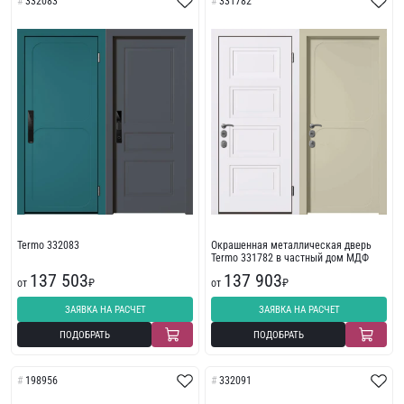
332083
331782
Termo 332083
Окрашенная металлическая дверь
Termo 331782 в частный дом МДФ
137 503
137 903
от
₽
от
₽
ЗАЯВКА НА РАСЧЕТ
ЗАЯВКА НА РАСЧЕТ
ПОДОБРАТЬ
ПОДОБРАТЬ
198956
332091