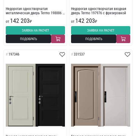
Недорогая одностворчатая
Недорогая одностворчатая входная
металлическая дверь Termo 198886 с
дверь Termo 197976 с фрезеровкой
фрезеровкой
142 203
142 203
от
₽
от
₽
ЗАЯВКА НА РАСЧЕТ
ЗАЯВКА НА РАСЧЕТ
ПОДОБРАТЬ
ПОДОБРАТЬ
197346
331537