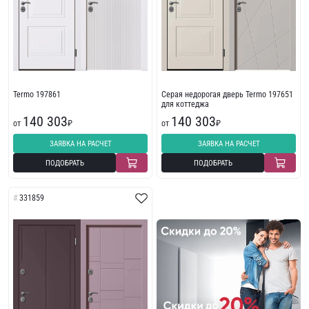
Termo 197861
Серая недорогая дверь Termo 197651
для коттеджа
140 303
140 303
от
₽
от
₽
ЗАЯВКА НА РАСЧЕТ
ЗАЯВКА НА РАСЧЕТ
ПОДОБРАТЬ
ПОДОБРАТЬ
331859