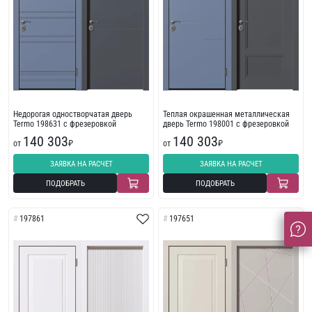
Недорогая одностворчатая дверь
Теплая окрашенная металлическая
Termo 198631 с фрезеровкой
дверь Termo 198001 с фрезеровкой
140 303
140 303
от
₽
от
₽
ЗАЯВКА НА РАСЧЕТ
ЗАЯВКА НА РАСЧЕТ
ПОДОБРАТЬ
ПОДОБРАТЬ
197861
197651