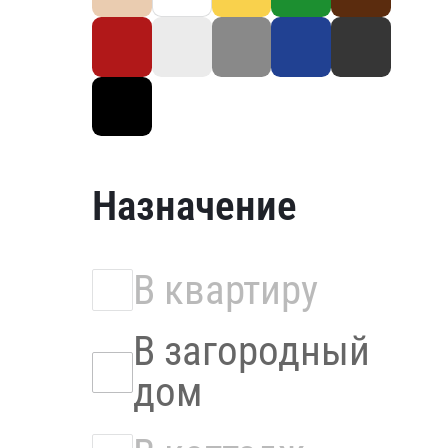
Назначение
В квартиру
В загородный
дом