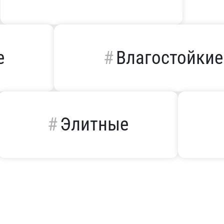
е
Влагостойкие
Элитные