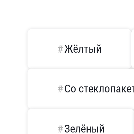
Жёлтый
Со стеклопаке
Зелёный