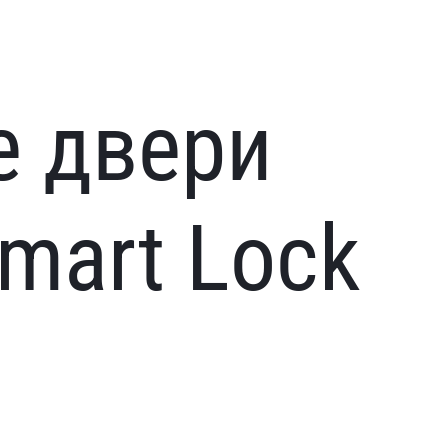
е двери
mart Lock