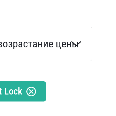
t Lock