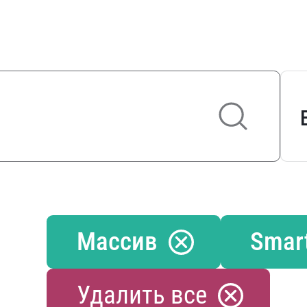
Массив
Smar
Удалить все