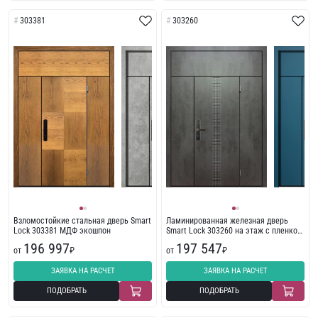
303381
303260
Взломостойкие стальная дверь Smart
Ламинированная железная дверь
Lock 303381 МДФ экошпон
Smart Lock 303260 на этаж с пленкой
ПВХ
196 997
197 547
от
₽
от
₽
ЗАЯВКА НА РАСЧЕТ
ЗАЯВКА НА РАСЧЕТ
ПОДОБРАТЬ
ПОДОБРАТЬ