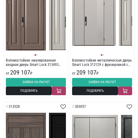
Взломостойкие эмалированная
Взломостойкие металлическая дверь
входная дверь Smart Lock 313493
Smart Lock 313129 с фрезеровкой с
МДФ
боковиной
209 107
209 107
от
₽
от
₽
ЗАЯВКА НА РАСЧЕТ
ЗАЯВКА НА РАСЧЕТ
ПОДОБРАТЬ
ПОДОБРАТЬ
313528
303057