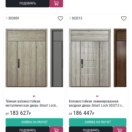
ПОДОБРАТЬ
303009
303213
Тёмная взломостойкие
Взломостойкие ламинированная
металлическая дверь Smart Lock
входная дверь Smart Lock 303213 с
303009 стандарт
пленкой ПВХ
183 627
186 447
от
₽
от
₽
ЗАЯВКА НА РАСЧЕТ
ЗАЯВКА НА РАСЧЕТ
ПОДОБРАТЬ
ПОДОБРАТЬ