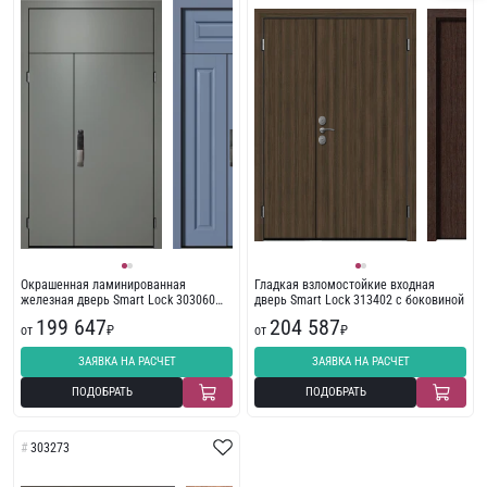
Окрашенная ламинированная
Гладкая взломостойкие входная
железная дверь Smart Lock 303060
дверь Smart Lock 313402 с боковиной
(синяя)
199 647
204 587
от
₽
от
₽
ЗАЯВКА НА РАСЧЕТ
ЗАЯВКА НА РАСЧЕТ
ПОДОБРАТЬ
ПОДОБРАТЬ
303273