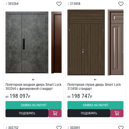
303264
313458
Полуторная входная дверь Smart Lock
Полуторная глухая дверь Smart Lock
303264 с фрезеровкой стандарт
313458 стандарт
198 097
198 747
от
₽
от
₽
ЗАЯВКА НА РАСЧЕТ
ЗАЯВКА НА РАСЧЕТ
ПОДОБРАТЬ
ПОДОБРАТЬ
302752
302891