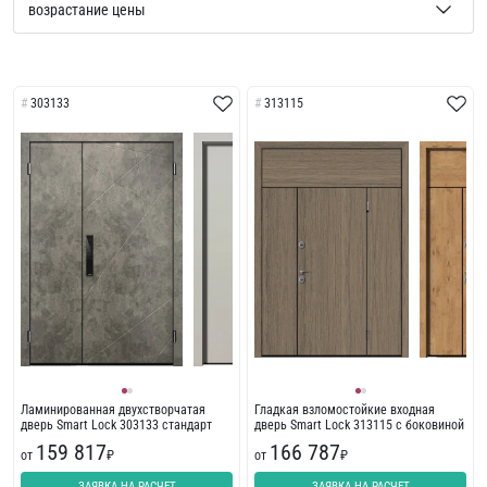
303133
313115
Ламинированная двухстворчатая
Гладкая взломостойкие входная
дверь Smart Lock 303133 стандарт
дверь Smart Lock 313115 с боковиной
159 817
166 787
от
₽
от
₽
ЗАЯВКА НА РАСЧЕТ
ЗАЯВКА НА РАСЧЕТ