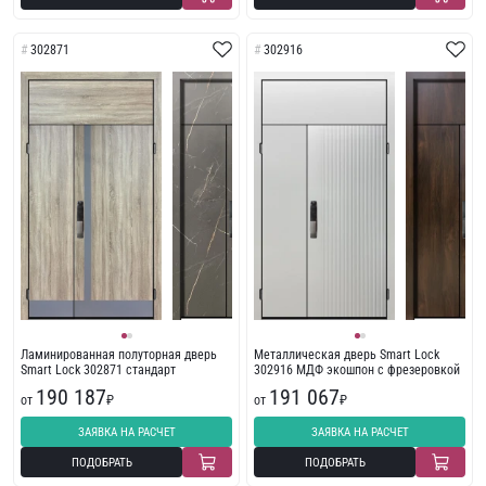
302871
302916
Ламинированная полуторная дверь
Металлическая дверь Smart Lock
Smart Lock 302871 стандарт
302916 МДФ экошпон с фрезеровкой
190 187
191 067
от
₽
от
₽
ЗАЯВКА НА РАСЧЕТ
ЗАЯВКА НА РАСЧЕТ
ПОДОБРАТЬ
ПОДОБРАТЬ