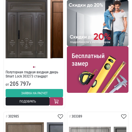
Полуторная гладкая входная дверь
Smart Lock 303273 стандарт
205 797
от
₽
ЗАЯВКА НА РАСЧЕТ
ПОДОБРАТЬ
302985
303389