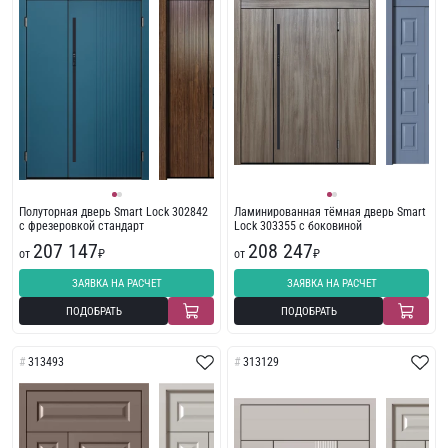
Полуторная дверь Smart Lock 302842
Ламинированная тёмная дверь Smart
с фрезеровкой стандарт
Lock 303355 с боковиной
207 147
208 247
от
₽
от
₽
ЗАЯВКА НА РАСЧЕТ
ЗАЯВКА НА РАСЧЕТ
ПОДОБРАТЬ
ПОДОБРАТЬ
313493
313129