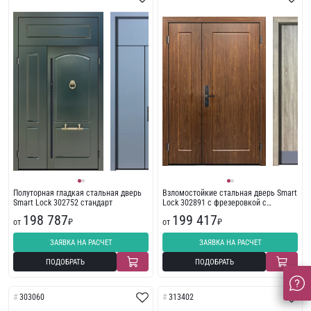
Полуторная гладкая стальная дверь
Взломостойкие стальная дверь Smart
Smart Lock 302752 стандарт
Lock 302891 с фрезеровкой с
боковиной
198 787
199 417
от
₽
от
₽
ЗАЯВКА НА РАСЧЕТ
ЗАЯВКА НА РАСЧЕТ
ПОДОБРАТЬ
ПОДОБРАТЬ
303060
313402