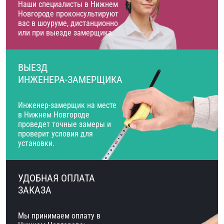
Наши специалисты в Нижнем
Новгороде проконсультируют
вас в шоуруме, дистанционно
или при выезде замерщика.
ВЫЕЗД
ИНЖЕНЕРА-ЗАМЕРЩИКА
Инженер-замерщик на месте
в Нижнем Новгороде
проведет точные замеры и
проверит условия для
установки.
УДОБНАЯ ОПЛАТА
ЗАКАЗА
Мы принимаем оплату в