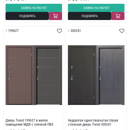
ЗАЯВКА НА РАСЧЕТ
ЗАЯВКА НА РАСЧЕТ
ПОДОБРАТЬ
ПОДОБРАТЬ
199627
300241
Дверь Trend 199627 в жилое
Недорогая одностворчатая глухая
помещение МДФ с пленкой ПВХ
стальная дверь Trend 300241