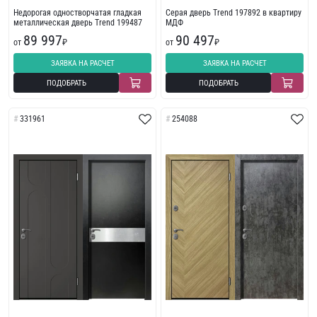
Недорогая одностворчатая гладкая
Серая дверь Trend 197892 в квартиру
металлическая дверь Trend 199487
МДФ
89 997
90 497
от
₽
от
₽
ЗАЯВКА НА РАСЧЕТ
ЗАЯВКА НА РАСЧЕТ
ПОДОБРАТЬ
ПОДОБРАТЬ
331961
254088