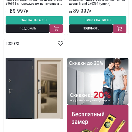
296911 с порошковым напылением с
дверь Trend 270394 (синяя)
фрезеровкой
89 997
89 997
от
₽
от
₽
ЗАЯВКА НА РАСЧЕТ
ЗАЯВКА НА РАСЧЕТ
ПОДОБРАТЬ
ПОДОБРАТЬ
234872