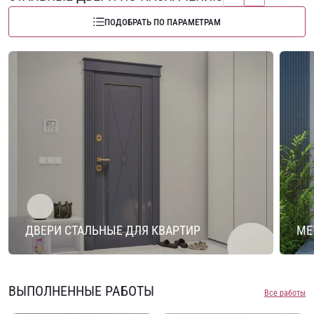
ПОДОБРАТЬ ПО ПАРАМЕТРАМ
ДВЕРИ СТАЛЬНЫЕ ДЛЯ КВАРТИР
МЕ
ВЫПОЛНЕННЫЕ РАБОТЫ
Все работы