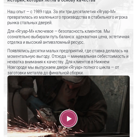
Наш опыт — с 1989 года. За эти три десятилетия «Ягуар‑М»
превратилась из маленького производства в стабильного игрока
рынка стальных дверей.
Для «Ягуар‑М» ключевое — безопасность клиентов. Мы
сознательно выбирали путь баланса: адекватная цена, эстетичная
отделка и высокий антивзломный ресурс.
Появлялись десятки малых предприятий, где ставка делалась на
моментальную выгоду. Отсюда — минимальная себестоимость и
нехватка внимания к качеству. Для клиентов в Нижнем
Новгороде мы выпускаем двери «Ягуар» полного цикла — от
заготовки металла до финальной сборки.