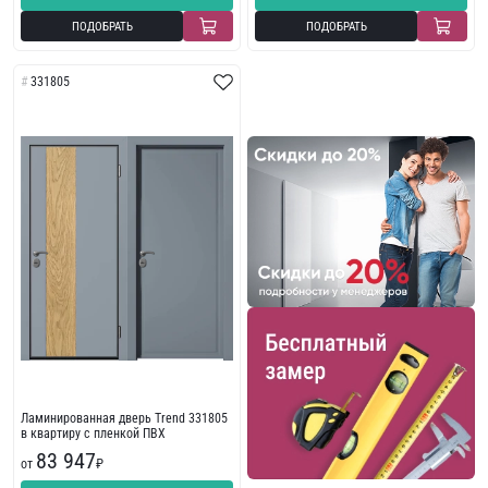
ПОДОБРАТЬ
ПОДОБРАТЬ
331805
Ламинированная дверь Trend 331805
в квартиру с пленкой ПВХ
83 947
от
₽