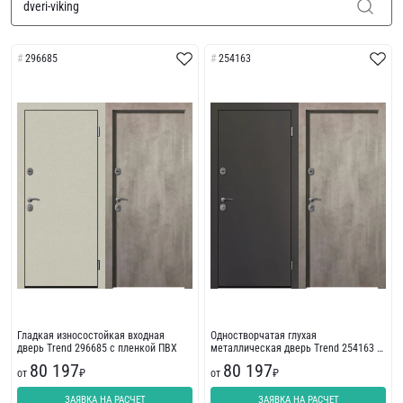
296685
254163
Гладкая износостойкая входная
Одностворчатая глухая
дверь Trend 296685 с пленкой ПВХ
металлическая дверь Trend 254163 с
износостойкой отделкой
80 197
80 197
от
₽
от
₽
ЗАЯВКА НА РАСЧЕТ
ЗАЯВКА НА РАСЧЕТ