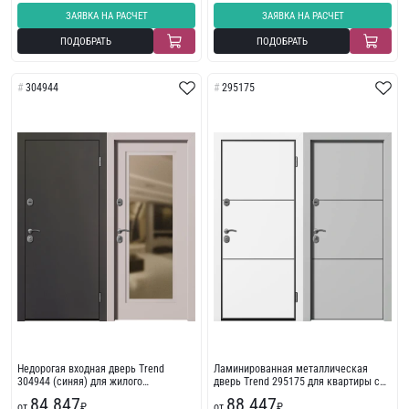
ЗАЯВКА НА РАСЧЕТ
ЗАЯВКА НА РАСЧЕТ
ПОДОБРАТЬ
ПОДОБРАТЬ
304944
295175
Недорогая входная дверь Trend
Ламинированная металлическая
304944 (синяя) для жилого
дверь Trend 295175 для квартиры с
помещения
пленкой ПВХ
84 847
88 447
от
₽
от
₽