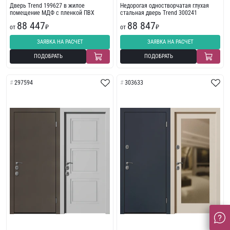
Дверь Trend 199627 в жилое
Недорогая одностворчатая глухая
помещение МДФ с пленкой ПВХ
стальная дверь Trend 300241
88 447
88 847
от
₽
от
₽
ЗАЯВКА НА РАСЧЕТ
ЗАЯВКА НА РАСЧЕТ
ПОДОБРАТЬ
ПОДОБРАТЬ
297594
303633