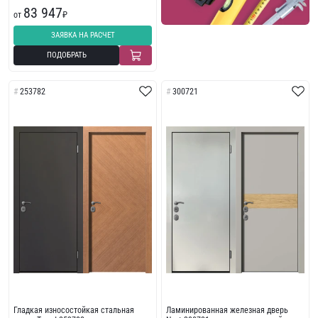
83 947
от
₽
ЗАЯВКА НА РАСЧЕТ
ПОДОБРАТЬ
253782
300721
Гладкая износостойкая стальная
Ламинированная железная дверь