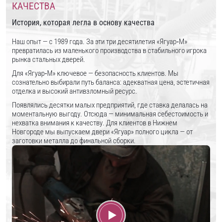
КАЧЕСТВА
История, которая легла в основу качества
Наш опыт — с 1989 года. За эти три десятилетия «Ягуар‑М»
превратилась из маленького производства в стабильного игрока
рынка стальных дверей.
Для «Ягуар‑М» ключевое — безопасность клиентов. Мы
сознательно выбирали путь баланса: адекватная цена, эстетичная
отделка и высокий антивзломный ресурс.
Появлялись десятки малых предприятий, где ставка делалась на
моментальную выгоду. Отсюда — минимальная себестоимость и
нехватка внимания к качеству. Для клиентов в Нижнем
Новгороде мы выпускаем двери «Ягуар» полного цикла — от
заготовки металла до финальной сборки.