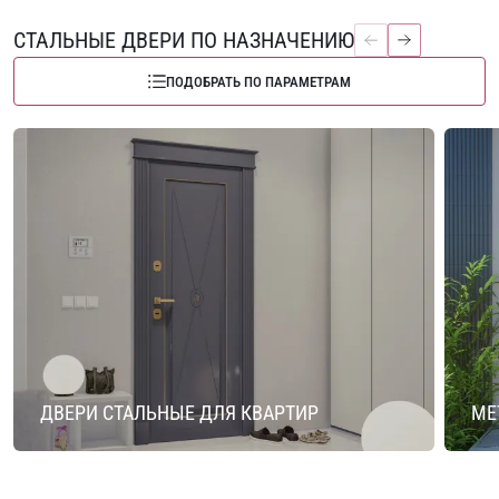
СТАЛЬНЫЕ ДВЕРИ ПО НАЗНАЧЕНИЮ
ПОДОБРАТЬ ПО ПАРАМЕТРАМ
ДВЕРИ СТАЛЬНЫЕ ДЛЯ КВАРТИР
МЕ