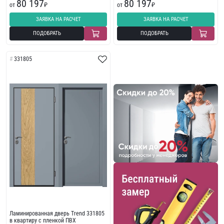
80 197
80 197
от
₽
от
₽
ЗАЯВКА НА РАСЧЕТ
ЗАЯВКА НА РАСЧЕТ
ПОДОБРАТЬ
ПОДОБРАТЬ
331805
Ламинированная дверь Trend 331805
в квартиру с пленкой ПВХ