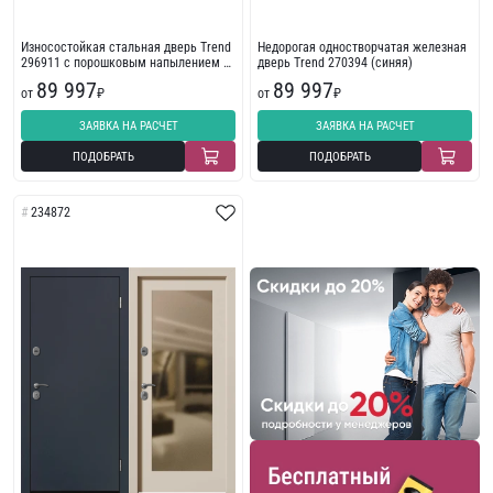
Износостойкая стальная дверь Trend
Недорогая одностворчатая железная
296911 с порошковым напылением с
дверь Trend 270394 (синяя)
фрезеровкой
89 997
89 997
от
₽
от
₽
ЗАЯВКА НА РАСЧЕТ
ЗАЯВКА НА РАСЧЕТ
ПОДОБРАТЬ
ПОДОБРАТЬ
234872