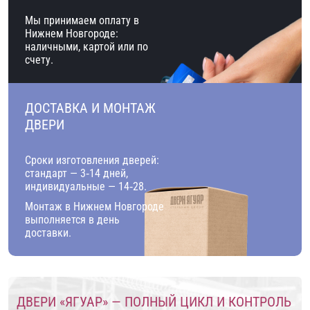
Мы принимаем оплату в
Нижнем Новгороде:
наличными, картой или по
счету.
ДОСТАВКА И МОНТАЖ
ДВЕРИ
Сроки изготовления дверей:
стандарт — 3‑14 дней,
индивидуальные — 14‑28.
Монтаж в Нижнем Новгороде
выполняется в день
доставки.
ДВЕРИ «ЯГУАР» — ПОЛНЫЙ ЦИКЛ И КОНТРОЛЬ