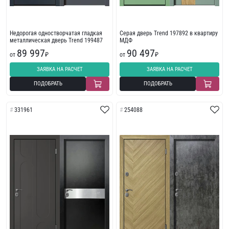
Недорогая одностворчатая гладкая
Серая дверь Trend 197892 в квартиру
металлическая дверь Trend 199487
МДФ
89 997
90 497
от
₽
от
₽
ЗАЯВКА НА РАСЧЕТ
ЗАЯВКА НА РАСЧЕТ
ПОДОБРАТЬ
ПОДОБРАТЬ
331961
254088