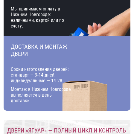
Мы принимаем оплату в
Нижнем Новгороде:
наличными, картой или по
счету.
ДОСТАВКА И МОНТАЖ
ДВЕРИ
Сроки изготовления дверей:
стандарт — 3‑14 дней,
индивидуальные — 14‑28.
Монтаж в Нижнем Новгороде
выполняется в день
доставки.
ДВЕРИ «ЯГУАР» — ПОЛНЫЙ ЦИКЛ И КОНТРОЛЬ