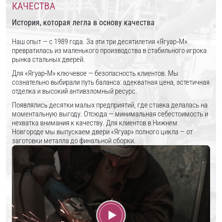
КАЧЕСТВА
История, которая легла в основу качества
Наш опыт — с 1989 года. За эти три десятилетия «Ягуар‑М»
превратилась из маленького производства в стабильного игрока
рынка стальных дверей.
Для «Ягуар‑М» ключевое — безопасность клиентов. Мы
сознательно выбирали путь баланса: адекватная цена, эстетичная
отделка и высокий антивзломный ресурс.
Появлялись десятки малых предприятий, где ставка делалась на
моментальную выгоду. Отсюда — минимальная себестоимость и
нехватка внимания к качеству. Для клиентов в Нижнем
Новгороде мы выпускаем двери «Ягуар» полного цикла — от
заготовки металла до финальной сборки.