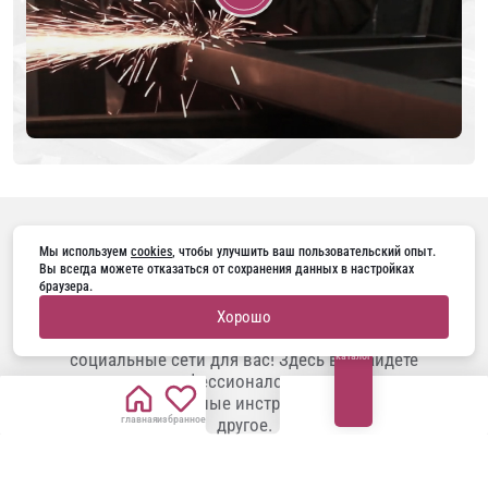
ПОДПИШИТЕСЬ НА НАС В
Мы используем 
cookies
, чтобы улучшить ваш пользовательский опыт. 
Вы всегда можете отказаться от сохранения данных в настройках 
браузера.
Занимаетесь ремонтом, строите дом или
Хорошо
планируете заменить двери? Наши
социальные сети для вас! Здесь вы найдете
каталог
советы профессионалов, актуальные
тренды, полезные инструкции и многое
главная
избранное
другое.