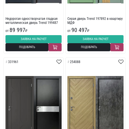
Недорогая одностворчатая гладкая
Серая дверь Trend 197892 в квартиру
металлическая дверь Trend 199487
МДФ
89 997
90 497
от
₽
от
₽
ЗАЯВКА НА РАСЧЕТ
ЗАЯВКА НА РАСЧЕТ
ПОДОБРАТЬ
ПОДОБРАТЬ
331961
254088