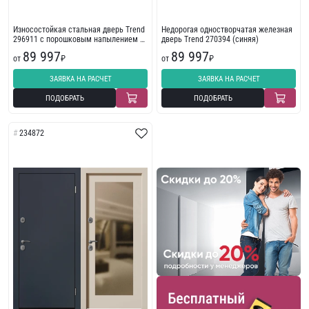
Износостойкая стальная дверь Trend
Недорогая одностворчатая железная
296911 с порошковым напылением с
дверь Trend 270394 (синяя)
фрезеровкой
89 997
89 997
от
₽
от
₽
ЗАЯВКА НА РАСЧЕТ
ЗАЯВКА НА РАСЧЕТ
ПОДОБРАТЬ
ПОДОБРАТЬ
234872