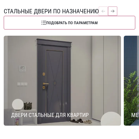
СТАЛЬНЫЕ ДВЕРИ ПО НАЗНАЧЕНИЮ
ПОДОБРАТЬ ПО ПАРАМЕТРАМ
ДВЕРИ СТАЛЬНЫЕ ДЛЯ КВАРТИР
МЕ