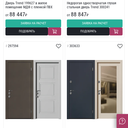
Дверь Trend 199627 в жилое
Недорогая одностворчатая глухая
помещение МДФ с пленкой ПВХ
стальная дверь Trend 300241
88 447
88 847
от
₽
от
₽
ЗАЯВКА НА РАСЧЕТ
ЗАЯВКА НА РАСЧЕТ
ПОДОБРАТЬ
ПОДОБРАТЬ
297594
303633