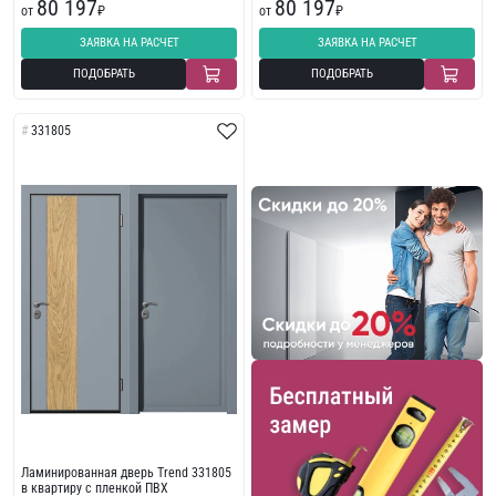
80 197
80 197
от
₽
от
₽
ЗАЯВКА НА РАСЧЕТ
ЗАЯВКА НА РАСЧЕТ
ПОДОБРАТЬ
ПОДОБРАТЬ
331805
Ламинированная дверь Trend 331805
в квартиру с пленкой ПВХ