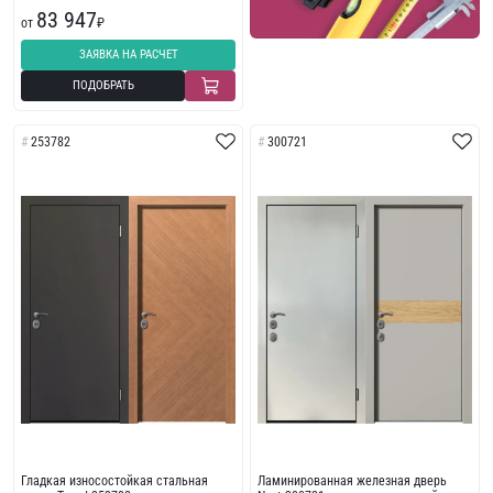
83 947
от
₽
ЗАЯВКА НА РАСЧЕТ
ПОДОБРАТЬ
253782
300721
Гладкая износостойкая стальная
Ламинированная железная дверь