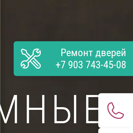
Ремонт дверей
+7 903 743-45-08
РЧАТЫЕ
 ДВЕРИ
 ДВЕРИ
 ДВЕРИ
 ДВЕРИ
 ДВЕРИ
ОРНЫЙ
МНЫЕ