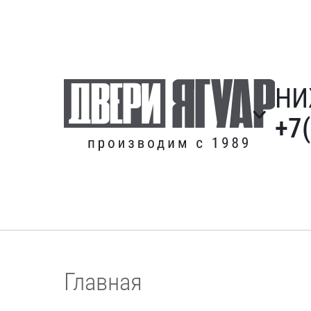
НИ
+7
Главная