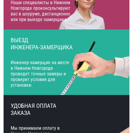
Наши специалисты в Нижнем
Новгороде проконсультируют
вас в шоуруме, дистанционно
или при выезде замерщика.
ВЫЕЗД
ИНЖЕНЕРА-ЗАМЕРЩИКА
Инженер-замерщик на месте
в Нижнем Новгороде
проведет точные замеры и
проверит условия для
установки.
УДОБНАЯ ОПЛАТА
ЗАКАЗА
Мы принимаем оплату в