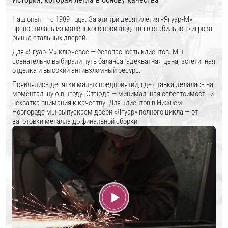
Наш опыт — с 1989 года. За эти три десятилетия «Ягуар‑М»
превратилась из маленького производства в стабильного игрока
рынка стальных дверей.
Для «Ягуар‑М» ключевое — безопасность клиентов. Мы
сознательно выбирали путь баланса: адекватная цена, эстетичная
отделка и высокий антивзломный ресурс.
Появлялись десятки малых предприятий, где ставка делалась на
моментальную выгоду. Отсюда — минимальная себестоимость и
нехватка внимания к качеству. Для клиентов в Нижнем
Новгороде мы выпускаем двери «Ягуар» полного цикла — от
заготовки металла до финальной сборки.