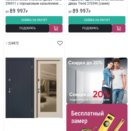
296911 с порошковым напылением с
дверь Trend 270394 (синяя)
фрезеровкой
89 997
89 997
от
₽
от
₽
ЗАЯВКА НА РАСЧЕТ
ЗАЯВКА НА РАСЧЕТ
ПОДОБРАТЬ
ПОДОБРАТЬ
234872