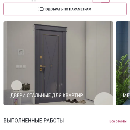
ПОДОБРАТЬ ПО ПАРАМЕТРАМ
ДВЕРИ СТАЛЬНЫЕ ДЛЯ КВАРТИР
МЕ
ВЫПОЛНЕННЫЕ РАБОТЫ
Все работы