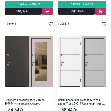
ЗАЯВКА НА РАСЧЕТ
ЗАЯВКА НА РАСЧЕТ
ПОДОБРАТЬ
ПОДОБРАТЬ
304944
295175
Недорогая входная дверь Trend
Ламинированная металлическая
304944 (синяя) для жилого
дверь Trend 295175 для квартиры с
помещения
пленкой ПВХ
84 847
88 447
от
₽
от
₽