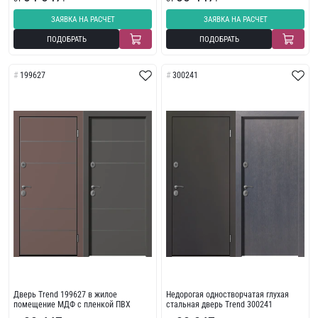
ЗАЯВКА НА РАСЧЕТ
ЗАЯВКА НА РАСЧЕТ
ПОДОБРАТЬ
ПОДОБРАТЬ
199627
300241
Дверь Trend 199627 в жилое
Недорогая одностворчатая глухая
помещение МДФ с пленкой ПВХ
стальная дверь Trend 300241