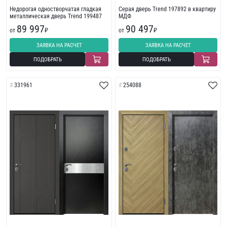
Недорогая одностворчатая гладкая
Серая дверь Trend 197892 в квартиру
металлическая дверь Trend 199487
МДФ
89 997
90 497
от
₽
от
₽
ЗАЯВКА НА РАСЧЕТ
ЗАЯВКА НА РАСЧЕТ
ПОДОБРАТЬ
ПОДОБРАТЬ
331961
254088