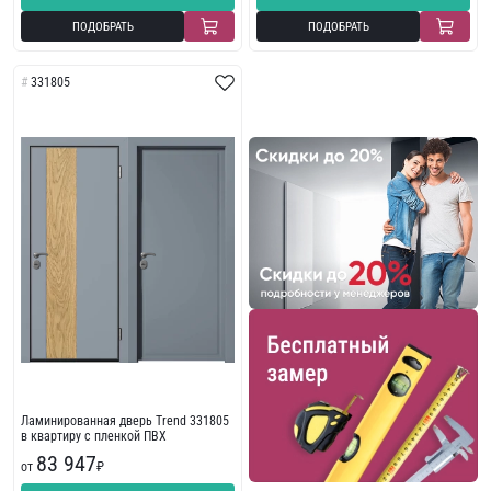
ПОДОБРАТЬ
ПОДОБРАТЬ
331805
Ламинированная дверь Trend 331805
в квартиру с пленкой ПВХ
83 947
от
₽