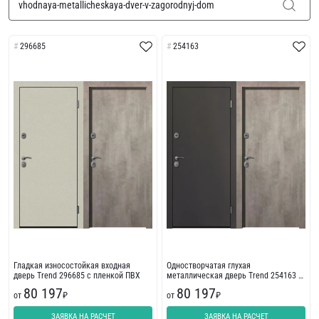
296685
254163
Гладкая износостойкая входная
Одностворчатая глухая
дверь Trend 296685 с пленкой ПВХ
металлическая дверь Trend 254163 с
износостойкой отделкой
80 197
80 197
от
₽
от
₽
ЗАЯВКА НА РАСЧЕТ
ЗАЯВКА НА РАСЧЕТ