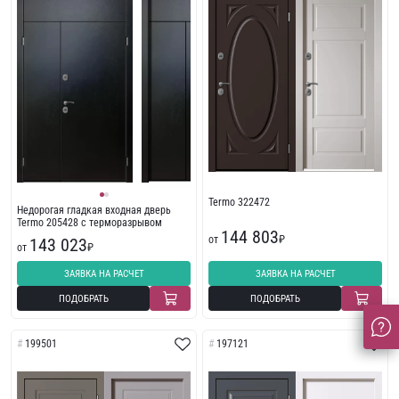
Termo 322472
Недорогая гладкая входная дверь
Termo 205428 с терморазрывом
144 803
от
₽
143 023
от
₽
ЗАЯВКА НА РАСЧЕТ
ЗАЯВКА НА РАСЧЕТ
ПОДОБРАТЬ
ПОДОБРАТЬ
199501
197121