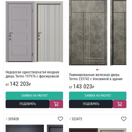
Недорогая одностворчатая входная
Ламинированная железная дверь
дверь Termo 197976 с фрезеровкой
Termo 235742 с боковиной в здание
142 203
от
₽
143 023
от
₽
ЗАЯВКА НА РАСЧЕТ
ЗАЯВКА НА РАСЧЕТ
ПОДОБРАТЬ
ПОДОБРАТЬ
205428
322472