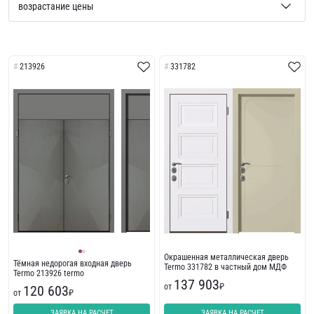
213926
331782
Окрашенная металлическая дверь
Тёмная недорогая входная дверь
Termo 331782 в частный дом МДФ
Termo 213926 termo
137 903
от
₽
120 603
от
₽
ЗАЯВКА НА РАСЧЕТ
ЗАЯВКА НА РАСЧЕТ