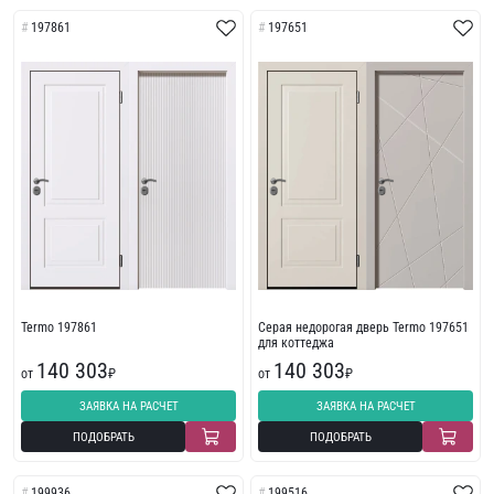
197861
197651
Termo 197861
Серая недорогая дверь Termo 197651
для коттеджа
140 303
140 303
от
₽
от
₽
ЗАЯВКА НА РАСЧЕТ
ЗАЯВКА НА РАСЧЕТ
ПОДОБРАТЬ
ПОДОБРАТЬ
199936
199516