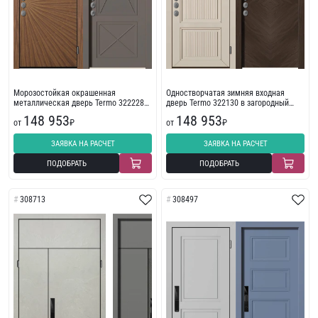
Морозостойкая окрашенная
Одностворчатая зимняя входная
металлическая дверь Termo 322228
дверь Termo 322130 в загородный
МДФ
дом
148 953
148 953
от
₽
от
₽
ЗАЯВКА НА РАСЧЕТ
ЗАЯВКА НА РАСЧЕТ
ПОДОБРАТЬ
ПОДОБРАТЬ
308713
308497