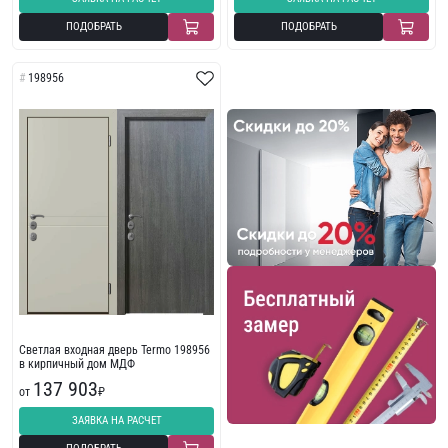
ПОДОБРАТЬ
ПОДОБРАТЬ
198956
Светлая входная дверь Termo 198956
в кирпичный дом МДФ
137 903
от
₽
ЗАЯВКА НА РАСЧЕТ