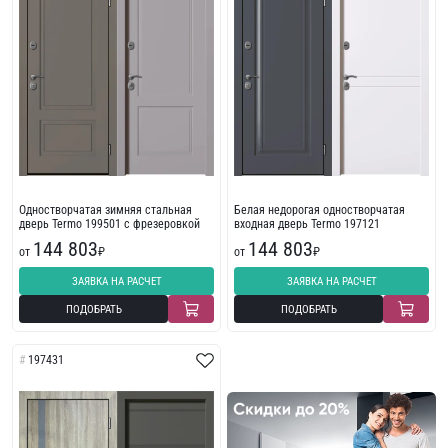
Одностворчатая зимняя стальная
Белая недорогая одностворчатая
дверь Termo 199501 с фрезеровкой
входная дверь Termo 197121
144 803
144 803
от
₽
от
₽
ЗАЯВКА НА РАСЧЕТ
ЗАЯВКА НА РАСЧЕТ
ПОДОБРАТЬ
ПОДОБРАТЬ
197431