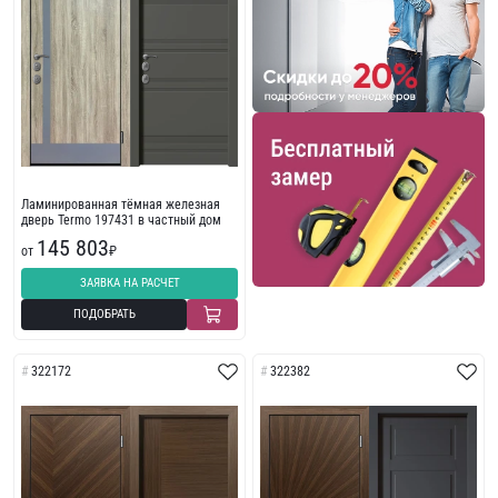
Ламинированная тёмная железная
дверь Termo 197431 в частный дом
145 803
от
₽
ЗАЯВКА НА РАСЧЕТ
ПОДОБРАТЬ
322172
322382