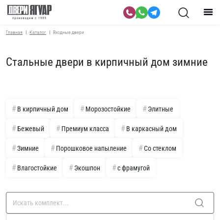
Главная
Каталог
Входные двери
Стальные двери в кирпичный дом зимние
В кирпичный дом
Морозостойкие
Элитные
Бежевый
Премиум класса
В каркасный дом
Зимние
Порошковое напыление
Со стеклом
Влагостойкие
Экошпон
с фрамугой