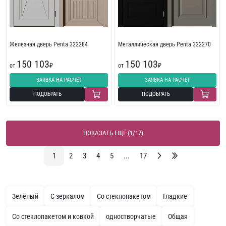
Железная дверь Penta 322284
Металлическая дверь Penta 322270
150 103
150 103
от
₽
от
₽
ЗАЯВКА НА РАСЧЕТ
ЗАЯВКА НА РАСЧЕТ
ПОДОБРАТЬ
ПОДОБРАТЬ
ПОКАЗАТЬ ЕЩЁ (1/17)
1
2
3
4
5
...
17
Зелёный
С зеркалом
Со стеклопакетом
Гладкие
Со стеклопакетом и ковкой
одностворчатые
Общая