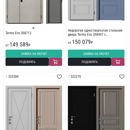
Недорогая одностворчатая стальная
Termo Evo 308713
дверь Termo Evo 308497 с
фрезеровкой
150 079
от
₽
149 589
от
₽
ЗАЯВКА НА РАСЧЕТ
ЗАЯВКА НА РАСЧЕТ
ПОДОБРАТЬ
ПОДОБРАТЬ
322284
322270