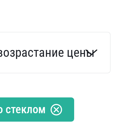
о стеклом