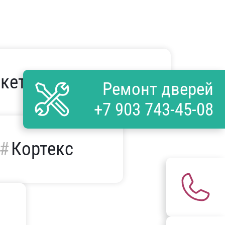
акетом и ковкой
Ремонт дверей
+7 903 743-45-08
Кортекс