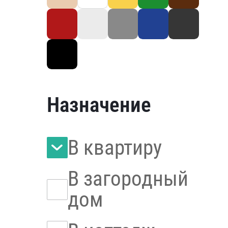
Назначение
В квартиру
В загородный
дом