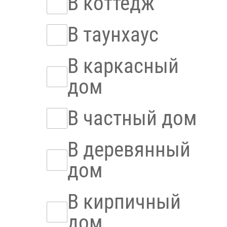
В коттедж
В таунхаус
В каркасный
дом
В частный дом
В деревянный
дом
В кирпичный
дом