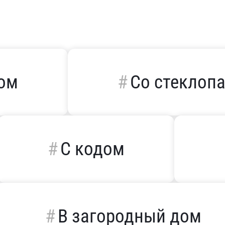
дом
Со стеклоп
С кодом
В загородный дом