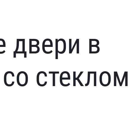
 двери в
 со стеклом