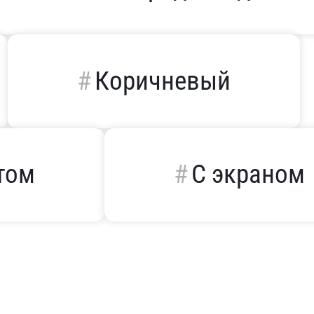
Коричневый
том
С экраном