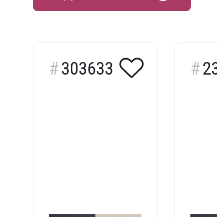
303633
2