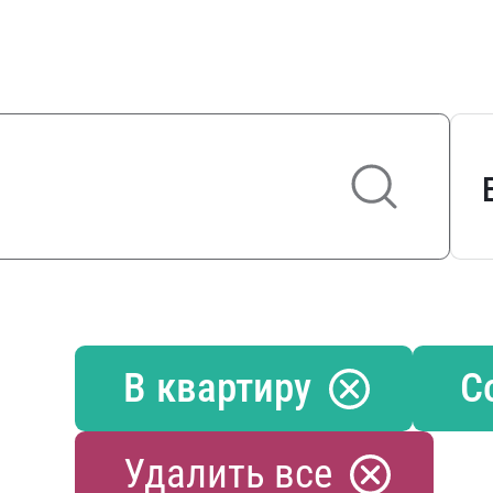
В квартиру
С
Удалить все