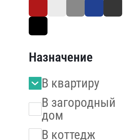
Назначение
В квартиру
В загородный
дом
В коттедж