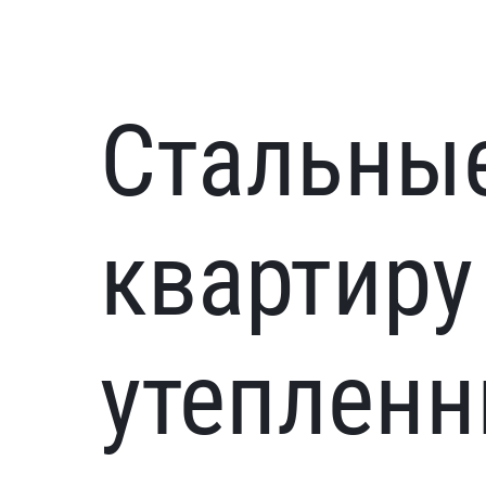
Стальные
квартиру
утеплен