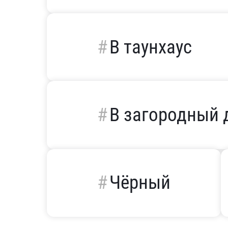
В таунхаус
В загородный 
Чёрный