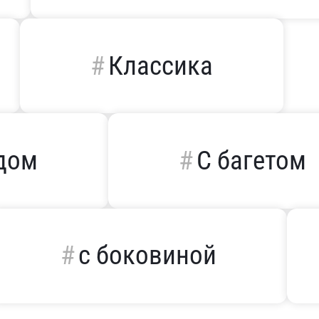
Классика
дом
С багетом
с боковиной