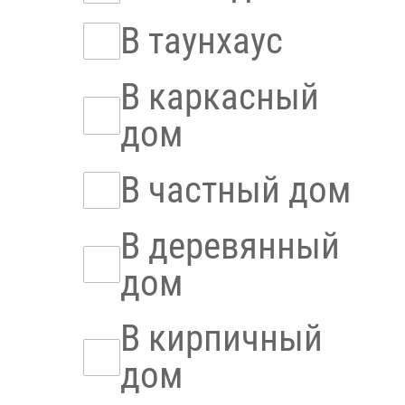
В таунхаус
В каркасный
дом
В частный дом
В деревянный
дом
В кирпичный
дом