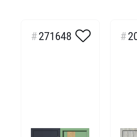
271648
2