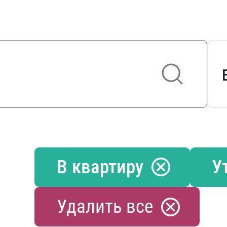
В квартиру
У
Удалить все