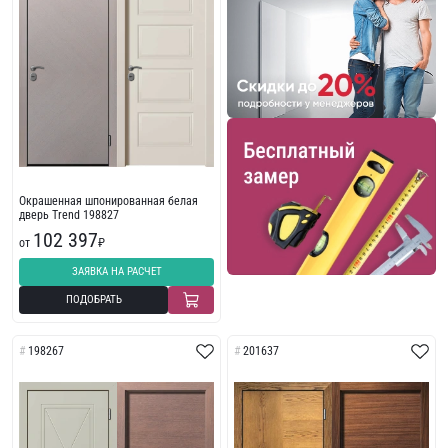
Окрашенная шпонированная белая
дверь Trend 198827
102 397
от
₽
ЗАЯВКА НА РАСЧЕТ
ПОДОБРАТЬ
198267
201637