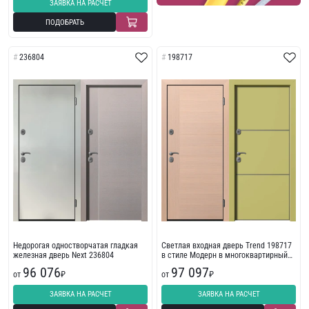
ЗАЯВКА НА РАСЧЕТ
ПОДОБРАТЬ
236804
198717
Недорогая одностворчатая гладкая
Светлая входная дверь Trend 198717
железная дверь Next 236804
в стиле Модерн в многоквартирный
дом
96 076
97 097
от
₽
от
₽
ЗАЯВКА НА РАСЧЕТ
ЗАЯВКА НА РАСЧЕТ