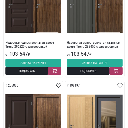
Недорогая одностворчатая дверь
Недорогая одностворчатая стальная
Trend 296225 с фрезеровкой
дверь Trend 232455 с фрезеровкой
103 547
103 547
от
₽
от
₽
ЗАЯВКА НА РАСЧЕТ
ЗАЯВКА НА РАСЧЕТ
ПОДОБРАТЬ
ПОДОБРАТЬ
205835
198197