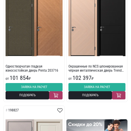
Одностворчатая гладкая
Окрашенные по NCS шпонированная
износостойкая дверь Penta 203716
чёрная металлическая дверь Trend
199107
101 854
102 397
от
₽
от
₽
ЗАЯВКА НА РАСЧЕТ
ЗАЯВКА НА РАСЧЕТ
ПОДОБРАТЬ
ПОДОБРАТЬ
198827