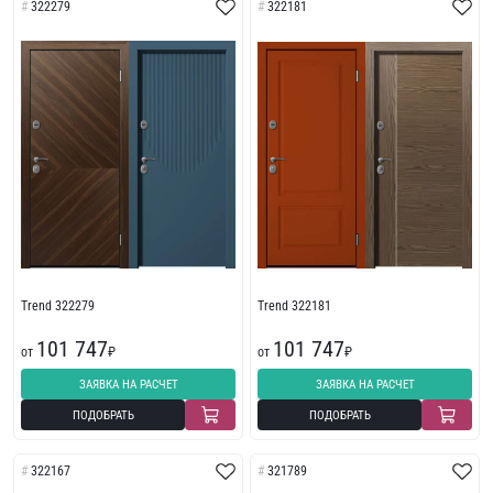
322279
322181
Trend 322279
Trend 322181
101 747
101 747
от
₽
от
₽
ЗАЯВКА НА РАСЧЕТ
ЗАЯВКА НА РАСЧЕТ
ПОДОБРАТЬ
ПОДОБРАТЬ
322167
321789