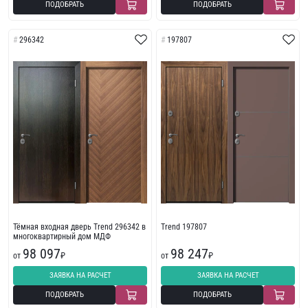
ПОДОБРАТЬ
ПОДОБРАТЬ
296342
197807
Тёмная входная дверь Trend 296342 в
Trend 197807
многоквартирный дом МДФ
98 097
98 247
от
₽
от
₽
ЗАЯВКА НА РАСЧЕТ
ЗАЯВКА НА РАСЧЕТ
ПОДОБРАТЬ
ПОДОБРАТЬ