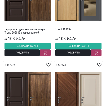
Недорогая одностворчатая дверь
Trend 198197
Trend 205835 с фрезеровкой
103 547
103 547
от
₽
от
₽
ЗАЯВКА НА РАСЧЕТ
ЗАЯВКА НА РАСЧЕТ
ПОДОБРАТЬ
ПОДОБРАТЬ
197077
297424