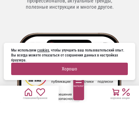
профессионалов, актуальные тренды,
полезные инструкции и многое другое.
Мы используем 
cookies
, чтобы улучшить ваш пользовательский опыт. 
Вы всегда можете отказаться от сохранения данных в настройках 
браузера.
Хорошо
каталог
главная
избранное
корзина
акции