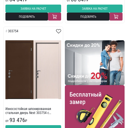
от
₽
от
₽
ЗАЯВКА НА РАСЧЕТ
ЗАЯВКА НА РАСЧЕТ
ПОДОБРАТЬ
ПОДОБРАТЬ
303754
Износостойкая шпонированная
стальная дверь Next 303754 с
порошковым напылением
93 476
от
₽