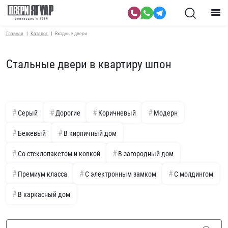
Главная
Каталог
Входные двери
Стальные двери в квартиру шпон
Серый
Дорогие
Коричневый
Модерн
Бежевый
В кирпичный дом
Со стеклопакетом и ковкой
В загородный дом
Премиум класса
С электронным замком
С молдингом
В каркасный дом