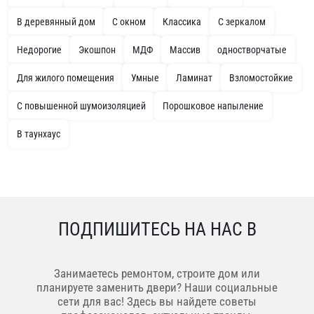
В деревянный дом
С окном
Классика
С зеркалом
Недорогие
Экошпон
МДФ
Массив
одностворчатые
Для жилого помещения
Умные
Ламинат
Взломостойкие
С повышенной шумоизоляцией
Порошковое напыление
В таунхаус
ПОДПИШИТЕСЬ НА НАС В
Занимаетесь ремонтом, строите дом или
планируете заменить двери? Наши социальные
сети для вас! Здесь вы найдете советы