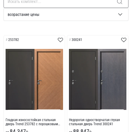
253782
300241
Гладкая износостойкая стальная
Недорогая одностворчатая глухая
дверь Trend 253782 с порошковым
стальная дверь Trend 300241
напылением
84 347
88 847