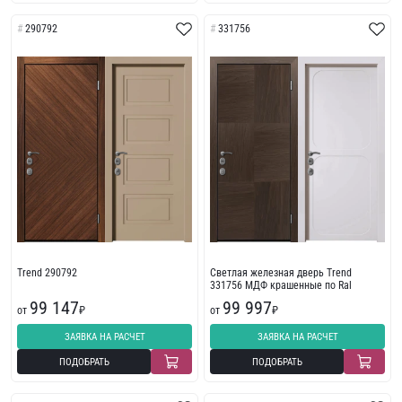
290792
331756
Trend 290792
Светлая железная дверь Trend
331756 МДФ крашенные по Ral
99 147
99 997
от
₽
от
₽
ЗАЯВКА НА РАСЧЕТ
ЗАЯВКА НА РАСЧЕТ
ПОДОБРАТЬ
ПОДОБРАТЬ