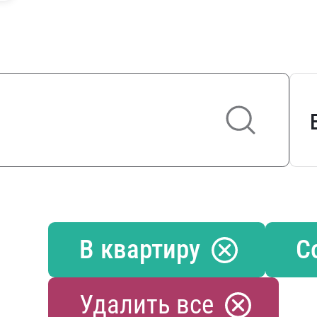
В квартиру
C
Удалить все