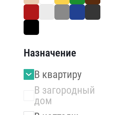
Назначение
В квартиру
В загородный
дом