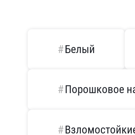
Белый
Порошковое н
Взломостойки