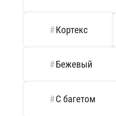
Кортекс
Бежевый
С багетом