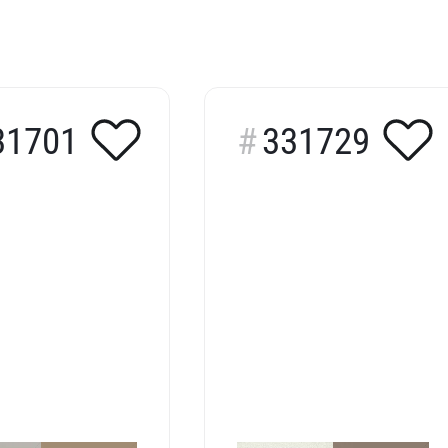
31701
331729