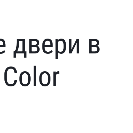
 двери в
 Color