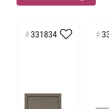
331834
3