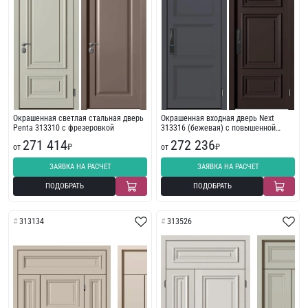
Окрашенная светлая стальная дверь
Окрашенная входная дверь Next
Penta 313310 с фрезеровкой
313316 (бежевая) с повышенной
шумоизоляцией
271 414
272 236
от
₽
от
₽
ЗАЯВКА НА РАСЧЕТ
ЗАЯВКА НА РАСЧЕТ
ПОДОБРАТЬ
ПОДОБРАТЬ
313134
313526