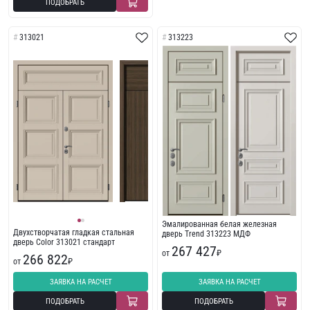
ПОДОБРАТЬ
313021
313223
Эмалированная белая железная
Двухстворчатая гладкая стальная
дверь Trend 313223 МДФ
дверь Color 313021 стандарт
267 427
от
₽
266 822
от
₽
ЗАЯВКА НА РАСЧЕТ
ЗАЯВКА НА РАСЧЕТ
ПОДОБРАТЬ
ПОДОБРАТЬ