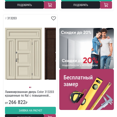
ПОДОБРАТЬ
ПОДОБРАТЬ
313203
Ламинированная дверь Color 313203
крашенные по Ral с повышенной
шумоизоляцией
266 822
от
₽
ЗАЯВКА НА РАСЧЕТ