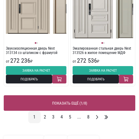
Звукоизоляционная дверь Next
Эмалированная стальная дверь Next
313134 со штапиком с фрамугой
313526 в жилое помещение МДФ
272 236
272 536
от
₽
от
₽
ЗАЯВКА НА РАСЧЕТ
ЗАЯВКА НА РАСЧЕТ
ПОДОБРАТЬ
ПОДОБРАТЬ
ПОКАЗАТЬ ЕЩЁ (1/8)
1
2
3
4
5
...
8