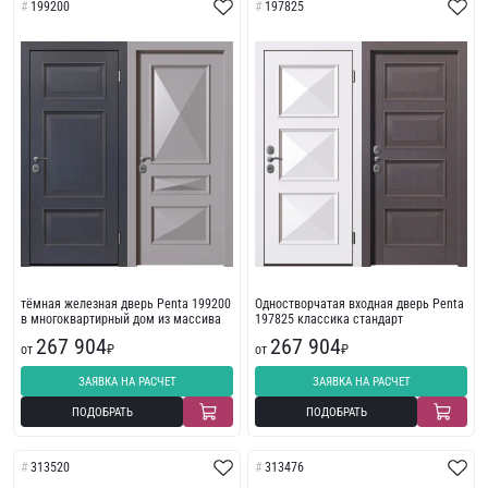
199200
197825
тёмная железная дверь Penta 199200
Одностворчатая входная дверь Penta
в многоквартирный дом из массива
197825 классика стандарт
267 904
267 904
от
₽
от
₽
ЗАЯВКА НА РАСЧЕТ
ЗАЯВКА НА РАСЧЕТ
ПОДОБРАТЬ
ПОДОБРАТЬ
313520
313476