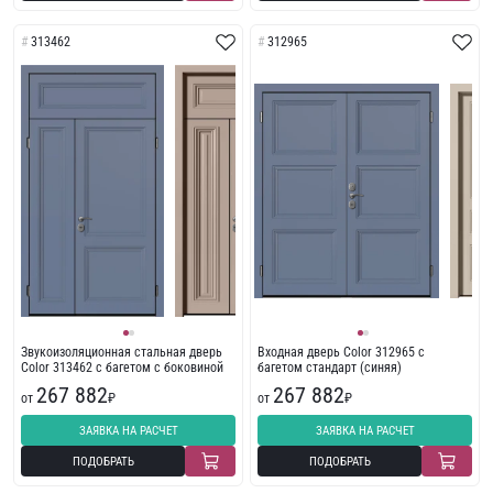
313462
312965
Звукоизоляционная стальная дверь
Входная дверь Color 312965 с
Color 313462 с багетом с боковиной
багетом стандарт (синяя)
267 882
267 882
от
₽
от
₽
ЗАЯВКА НА РАСЧЕТ
ЗАЯВКА НА РАСЧЕТ
ПОДОБРАТЬ
ПОДОБРАТЬ