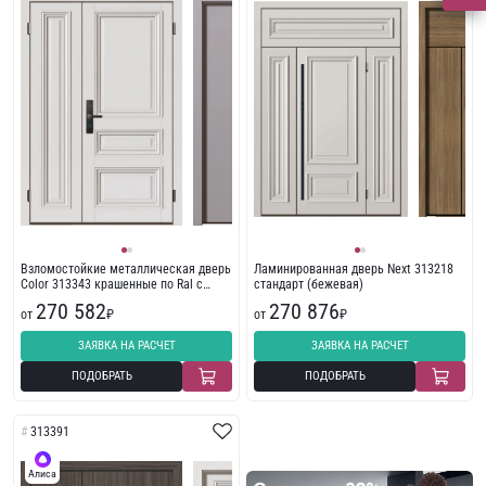
Взломостойкие металлическая дверь
Ламинированная дверь Next 313218
Color 313343 крашенные по Ral с
стандарт (бежевая)
фрезеровкой
270 582
270 876
от
₽
от
₽
ЗАЯВКА НА РАСЧЕТ
ЗАЯВКА НА РАСЧЕТ
ПОДОБРАТЬ
ПОДОБРАТЬ
313391
Алиса