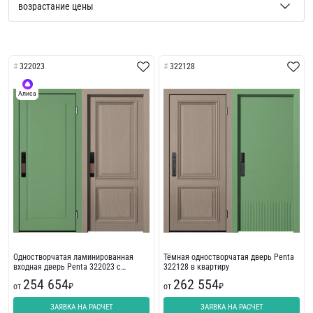
322023
322128
Алиса
Одностворчатая ламинированная
Тёмная одностворчатая дверь Penta
входная дверь Penta 322023 с
322128 в квартиру
пленкой ПВХ
254 654
262 554
от
₽
от
₽
ЗАЯВКА НА РАСЧЕТ
ЗАЯВКА НА РАСЧЕТ