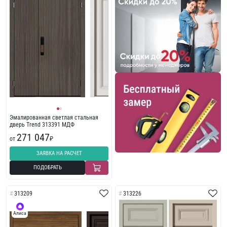
Эмалированная светлая стальная
дверь Trend 313391 МДФ
271 047
от
₽
ЗАЯВКА НА РАСЧЕТ
ПОДОБРАТЬ
313209
313226
Алиса