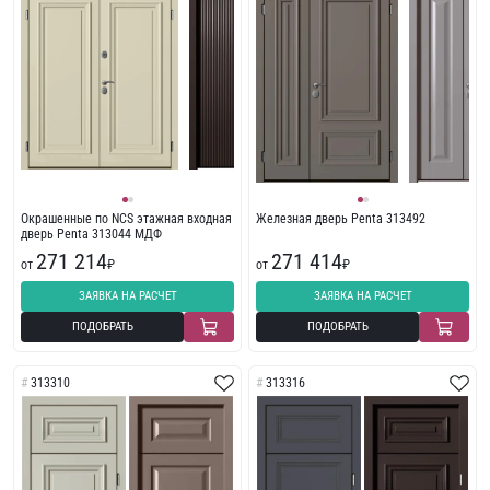
Окрашенные по NCS этажная входная
Железная дверь Penta 313492
дверь Penta 313044 МДФ
271 214
271 414
от
₽
от
₽
ЗАЯВКА НА РАСЧЕТ
ЗАЯВКА НА РАСЧЕТ
ПОДОБРАТЬ
ПОДОБРАТЬ
313310
313316