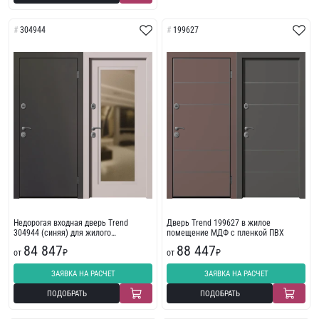
304944
199627
Недорогая входная дверь Trend
Дверь Trend 199627 в жилое
304944 (синяя) для жилого
помещение МДФ с пленкой ПВХ
помещения
84 847
88 447
от
₽
от
₽
ЗАЯВКА НА РАСЧЕТ
ЗАЯВКА НА РАСЧЕТ
ПОДОБРАТЬ
ПОДОБРАТЬ