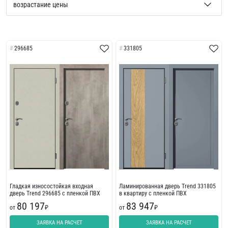
296685
331805
Гладкая износостойкая входная
Ламинированная дверь Trend 331805
дверь Trend 296685 с пленкой ПВХ
в квартиру с пленкой ПВХ
80 197
83 947
от
₽
от
₽
ЗАЯВКА НА РАСЧЕТ
ЗАЯВКА НА РАСЧЕТ