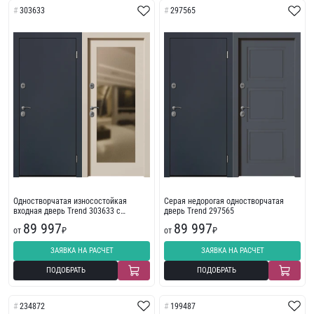
303633
297565
Одностворчатая износостойкая
Серая недорогая одностворчатая
входная дверь Trend 303633 с
дверь Trend 297565
фрезеровкой
89 997
89 997
от
₽
от
₽
ЗАЯВКА НА РАСЧЕТ
ЗАЯВКА НА РАСЧЕТ
ПОДОБРАТЬ
ПОДОБРАТЬ
234872
199487