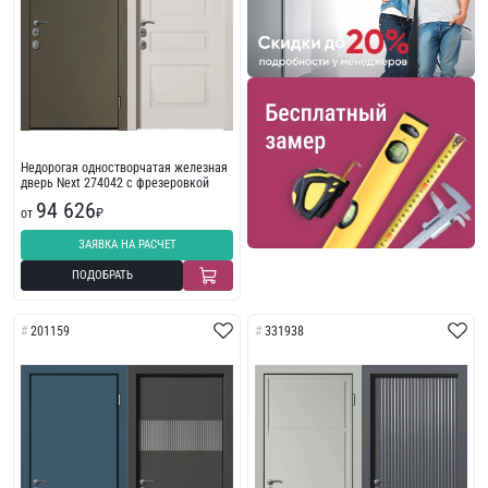
Недорогая одностворчатая железная
дверь Next 274042 с фрезеровкой
94 626
от
₽
ЗАЯВКА НА РАСЧЕТ
ПОДОБРАТЬ
201159
331938