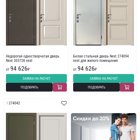
Недорогая одностворчатая дверь
Белая стальная дверь Next 274094
Next 303728 next
next для жилого помещения
94 626
94 626
от
₽
от
₽
ЗАЯВКА НА РАСЧЕТ
ЗАЯВКА НА РАСЧЕТ
ПОДОБРАТЬ
ПОДОБРАТЬ
274042