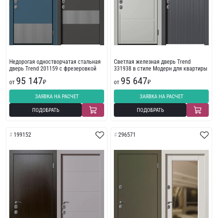
Недорогая одностворчатая стальная
Светлая железная дверь Trend
дверь Trend 201159 с фрезеровкой
331938 в стиле Модерн для квартиры
95 147
95 647
от
₽
от
₽
ЗАЯВКА НА РАСЧЕТ
ЗАЯВКА НА РАСЧЕТ
ПОДОБРАТЬ
ПОДОБРАТЬ
199152
296571