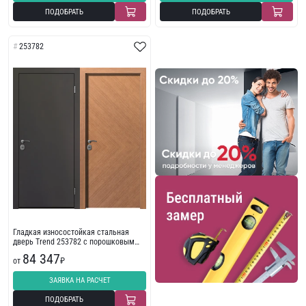
ПОДОБРАТЬ
ПОДОБРАТЬ
253782
Гладкая износостойкая стальная
дверь Trend 253782 с порошковым
напылением
84 347
от
₽
ЗАЯВКА НА РАСЧЕТ
ПОДОБРАТЬ