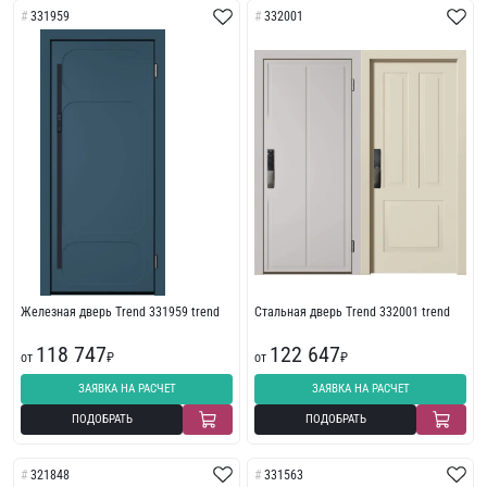
331959
332001
Железная дверь Trend 331959 trend
Стальная дверь Trend 332001 trend
118 747
122 647
от
₽
от
₽
ЗАЯВКА НА РАСЧЕТ
ЗАЯВКА НА РАСЧЕТ
ПОДОБРАТЬ
ПОДОБРАТЬ
321848
331563