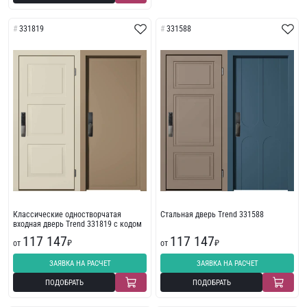
331819
331588
Классические одностворчатая
Стальная дверь Trend 331588
входная дверь Trend 331819 с кодом
117 147
117 147
от
₽
от
₽
ЗАЯВКА НА РАСЧЕТ
ЗАЯВКА НА РАСЧЕТ
ПОДОБРАТЬ
ПОДОБРАТЬ