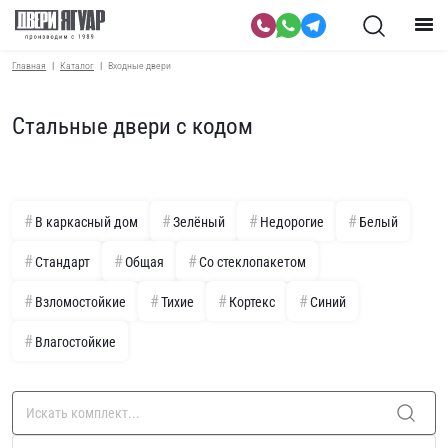
Главная
Каталог
Входные двери
Стальные двери с кодом
В каркасный дом
Зелёный
Недорогие
Белый
Стандарт
Общая
Со стеклопакетом
Взломостойкие
Тихие
Кортекс
Синий
Влагостойкие