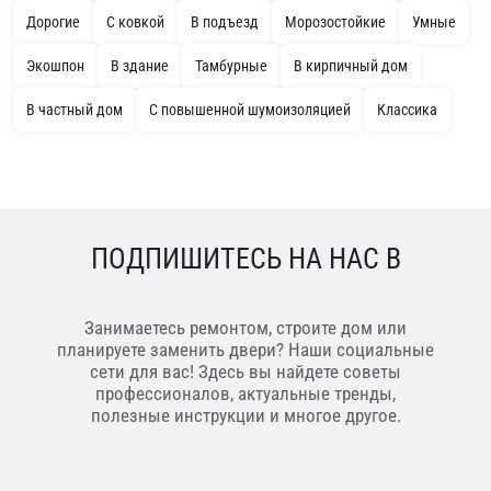
Дорогие
С ковкой
В подъезд
Морозостойкие
Умные
Экошпон
В здание
Тамбурные
В кирпичный дом
В частный дом
С повышенной шумоизоляцией
Классика
ПОДПИШИТЕСЬ НА НАС В
Занимаетесь ремонтом, строите дом или
планируете заменить двери? Наши социальные
сети для вас! Здесь вы найдете советы
профессионалов, актуальные тренды,
полезные инструкции и многое другое.