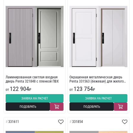
Ламинированная светлая входная
Окрашенная металлическая дверь
дверь Penta 321848 с пленкой ПВХ
Penta 331563 (бежевая) для жилого
помещения
122 904
123 754
от
₽
от
₽
ЗАЯВКА НА РАСЧЕТ
ЗАЯВКА НА РАСЧЕТ
ПОДОБРАТЬ
ПОДОБРАТЬ
331611
331854