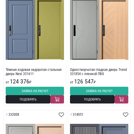
Тёмная кодовая недорогая стальная
Одностворчатая гладкая дверь Trend
дверь Next 331611
331854 с пленкой ПВХ
124 376
126 547
от
₽
от
₽
ЗАЯВКА НА РАСЧЕТ
ЗАЯВКА НА РАСЧЕТ
ПОДОБРАТЬ
ПОДОБРАТЬ
332008
314051