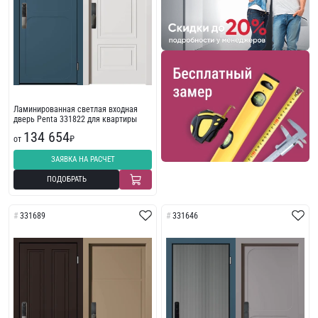
Ламинированная светлая входная
дверь Penta 331822 для квартиры
134 654
от
₽
ЗАЯВКА НА РАСЧЕТ
ПОДОБРАТЬ
331689
331646