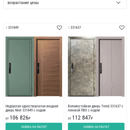
331849
331637
Недорогая одностворчатая входная
Взломостойкая дверь Trend 331637 с
дверь Next 331849 с кодом
пленкой ПВХ с кодом
106 826
112 847
от
₽
от
₽
ЗАЯВКА НА РАСЧЕТ
ЗАЯВКА НА РАСЧЕТ