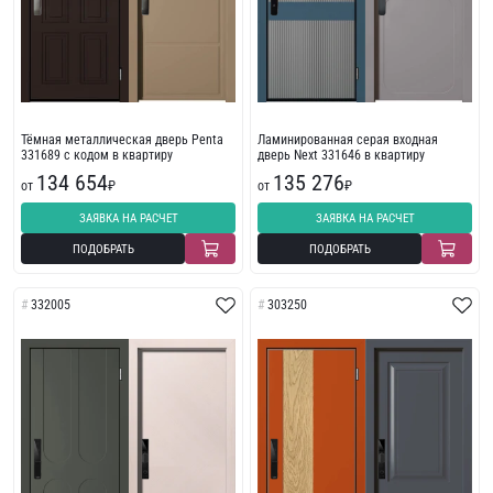
Тёмная металлическая дверь Penta
Ламинированная серая входная
331689 с кодом в квартиру
дверь Next 331646 в квартиру
134 654
135 276
от
₽
от
₽
ЗАЯВКА НА РАСЧЕТ
ЗАЯВКА НА РАСЧЕТ
ПОДОБРАТЬ
ПОДОБРАТЬ
332005
303250