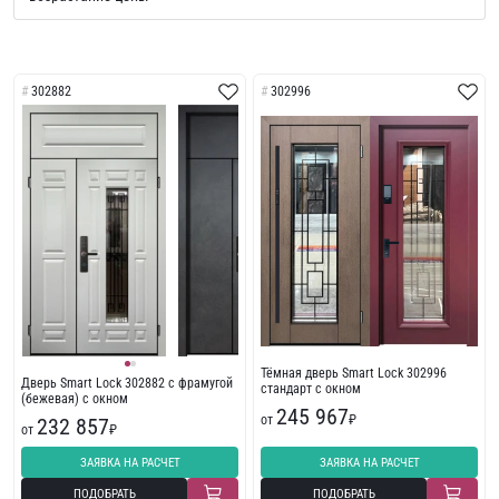
302882
302996
Тёмная дверь Smart Lock 302996
Дверь Smart Lock 302882 с фрамугой
стандарт с окном
(бежевая) с окном
245 967
от
₽
232 857
от
₽
ЗАЯВКА НА РАСЧЕТ
ЗАЯВКА НА РАСЧЕТ
ПОДОБРАТЬ
ПОДОБРАТЬ