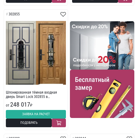
302855
Шпонированная тёмная входная
дверь Smart Lock 302855 в
загородный дом
248 017
от
₽
ЗАЯВКА НА РАСЧЕТ
ПОДОБРАТЬ