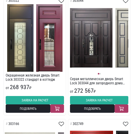
303322
303044
Окрашенная железная дверь Smart
Серая металлическая дверь Smart
Lock 303322 стандарт в коттедж
Lock 303044 для загородного дома
268 937
МДФ
от
₽
272 567
от
₽
ЗАЯВКА НА РАСЧЕТ
ЗАЯВКА НА РАСЧЕТ
ПОДОБРАТЬ
ПОДОБРАТЬ
303166
302749