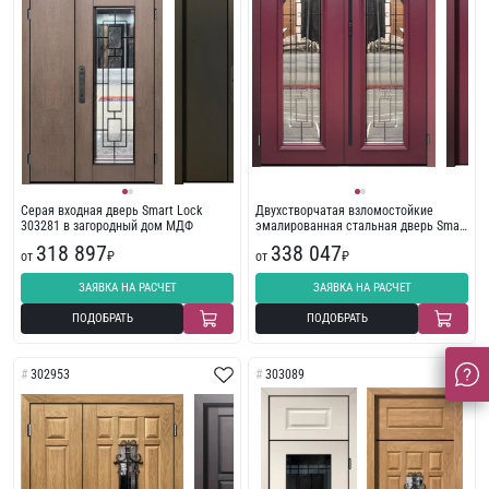
Серая входная дверь Smart Lock
Двухстворчатая взломостойкие
303281 в загородный дом МДФ
эмалированная стальная дверь Smart
Lock 302815
318 897
338 047
от
₽
от
₽
ЗАЯВКА НА РАСЧЕТ
ЗАЯВКА НА РАСЧЕТ
ПОДОБРАТЬ
ПОДОБРАТЬ
302953
303089