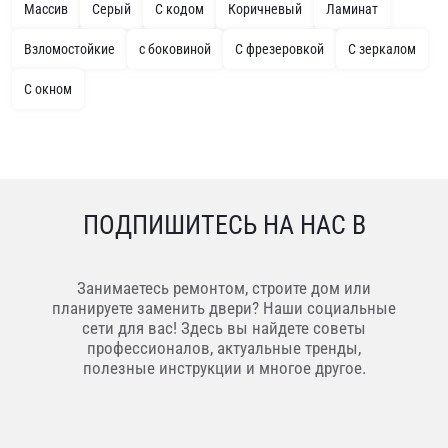
Массив
Серый
С кодом
Коричневый
Ламинат
Взломостойкие
с боковиной
С фрезеровкой
С зеркалом
С окном
ПОДПИШИТЕСЬ НА НАС В
Занимаетесь ремонтом, строите дом или
планируете заменить двери? Наши социальные
сети для вас! Здесь вы найдете советы
профессионалов, актуальные тренды,
полезные инструкции и многое другое.