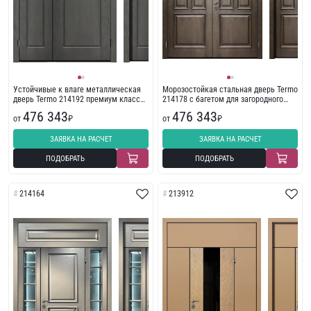
Устойчивые к влаге металлическая
Морозостойкая стальная дверь Termo
дверь Termo 214192 премиум класса
214178 с багетом для загородного
в загородный дом
дома
476 343
476 343
от
₽
от
₽
ЗАЯВКА НА РАСЧЕТ
ЗАЯВКА НА РАСЧЕТ
ПОДОБРАТЬ
ПОДОБРАТЬ
214164
213912