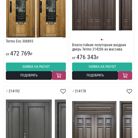
Termo Evo 308893
Влагостойкие полуторная входная
дверь Termo 214206 из массива
472 769
от
₽
476 343
от
₽
ЗАЯВКА НА РАСЧЕТ
ЗАЯВКА НА РАСЧЕТ
ПОДОБРАТЬ
ПОДОБРАТЬ
214192
214178