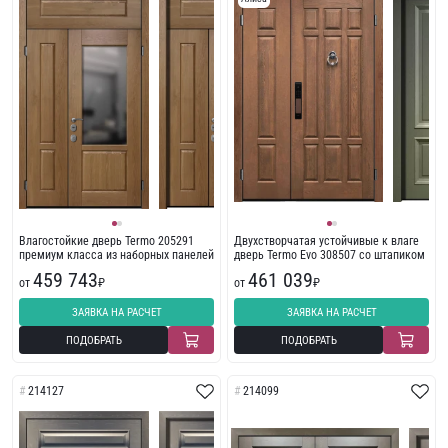
Влагостойкие дверь Termo 205291
Двухстворчатая устойчивые к влаге
премиум класса из наборных панелей
дверь Termo Evo 308507 со штапиком
459 743
461 039
от
₽
от
₽
ЗАЯВКА НА РАСЧЕТ
ЗАЯВКА НА РАСЧЕТ
ПОДОБРАТЬ
ПОДОБРАТЬ
214127
214099