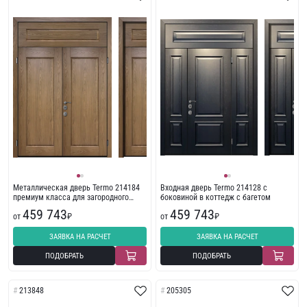
Металлическая дверь Termo 214184
Входная дверь Termo 214128 с
премиум класса для загородного
боковиной в коттедж с багетом
дома из массива дерева
459 743
459 743
от
₽
от
₽
ЗАЯВКА НА РАСЧЕТ
ЗАЯВКА НА РАСЧЕТ
ПОДОБРАТЬ
ПОДОБРАТЬ
213848
205305