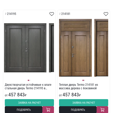
214195
214181
Двухстворчатая устойчивые к влаге
Теплая дверь Termo 214181 из
стальная дверь Termo 214195 в
массива дерева с боковиной
частный дом
457 843
457 843
от
₽
от
₽
ЗАЯВКА НА РАСЧЕТ
ЗАЯВКА НА РАСЧЕТ
ПОДОБРАТЬ
ПОДОБРАТЬ