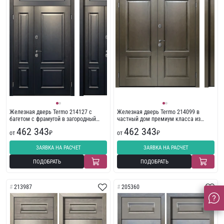
Железная дверь Termo 214127 с
Железная дверь Termo 214099 в
багетом с фрамугой в загородный
частный дом премиум класса из
дом
массива дерева
462 343
462 343
от
₽
от
₽
ЗАЯВКА НА РАСЧЕТ
ЗАЯВКА НА РАСЧЕТ
ПОДОБРАТЬ
ПОДОБРАТЬ
213987
205360