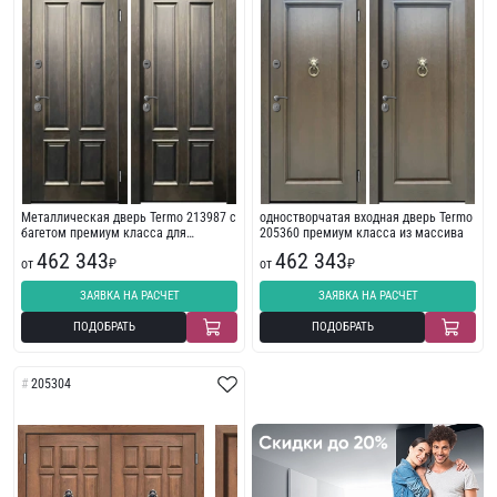
Металлическая дверь Termo 213987 с
одностворчатая входная дверь Termo
багетом премиум класса для
205360 премиум класса из массива
загородного дома
462 343
462 343
от
₽
от
₽
ЗАЯВКА НА РАСЧЕТ
ЗАЯВКА НА РАСЧЕТ
ПОДОБРАТЬ
ПОДОБРАТЬ
205304