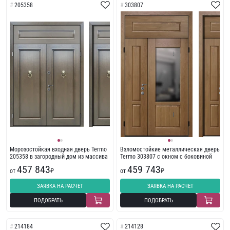
205358
303807
Морозостойкая входная дверь Termo
Взломостойкие металлическая дверь
205358 в загородный дом из массива
Termo 303807 с окном с боковиной
457 843
459 743
от
₽
от
₽
ЗАЯВКА НА РАСЧЕТ
ЗАЯВКА НА РАСЧЕТ
ПОДОБРАТЬ
ПОДОБРАТЬ
214184
214128