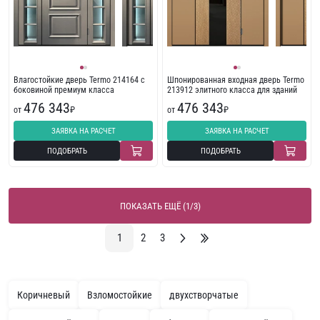
Влагостойкие дверь Termo 214164 с
Шпонированная входная дверь Termo
боковиной премиум класса
213912 элитного класса для зданий
476 343
476 343
от
₽
от
₽
ЗАЯВКА НА РАСЧЕТ
ЗАЯВКА НА РАСЧЕТ
ПОДОБРАТЬ
ПОДОБРАТЬ
ПОКАЗАТЬ ЕЩЁ (1/3)
1
2
3
Коричневый
Взломостойкие
двухстворчатые