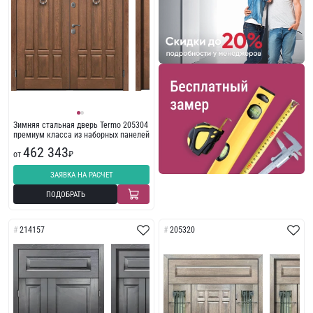
Зимняя стальная дверь Termo 205304
премиум класса из наборных панелей
462 343
от
₽
ЗАЯВКА НА РАСЧЕТ
ПОДОБРАТЬ
214157
205320