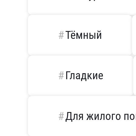
Тёмный
Гладкие
Для жилого п