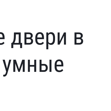
 двери в
 умные