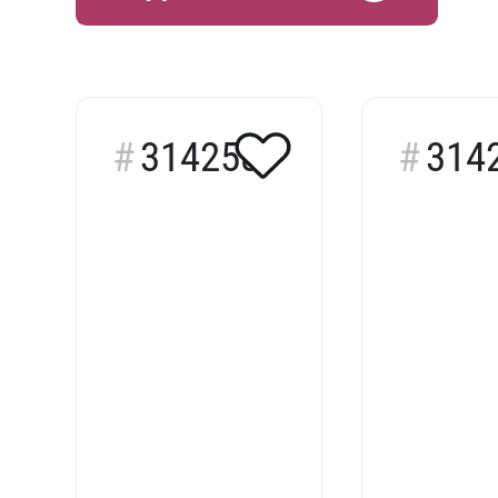
314258
314