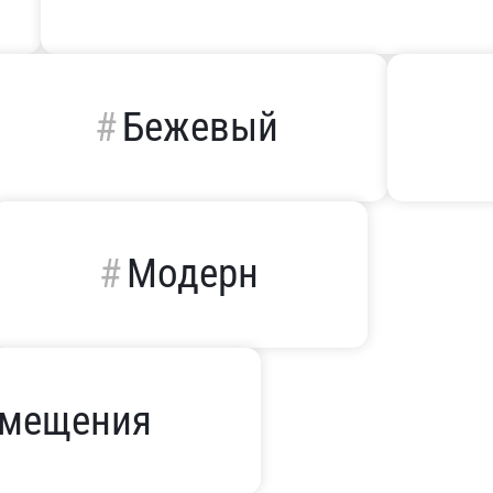
Бежевый
Модерн
омещения