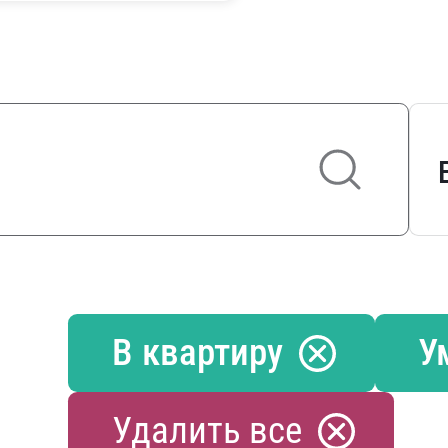
В квартиру
У
Удалить все