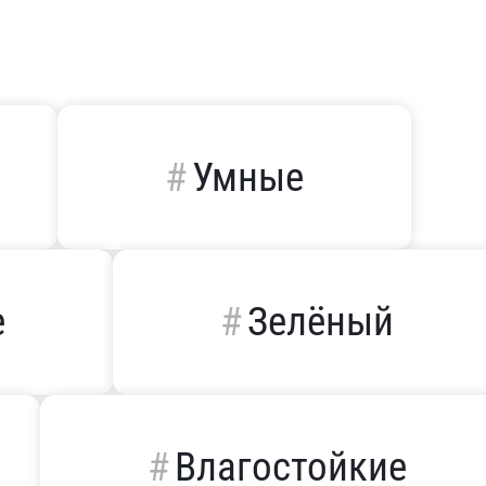
Умные
е
Зелёный
Влагостойкие