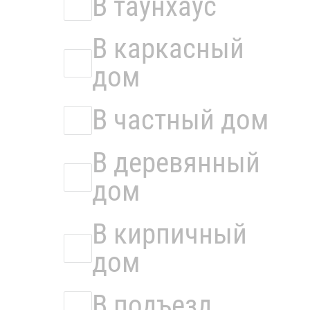
В таунхаус
В каркасный
дом
В частный дом
В деревянный
дом
В кирпичный
дом
В подъезд