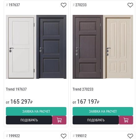
197637
270233
Trend 197637
Trend 270233
165 297
167 197
от
₽
от
₽
ЗАЯВКА НА РАСЧЕТ
ЗАЯВКА НА РАСЧЕТ
ПОДОБРАТЬ
ПОДОБРАТЬ
199922
199012