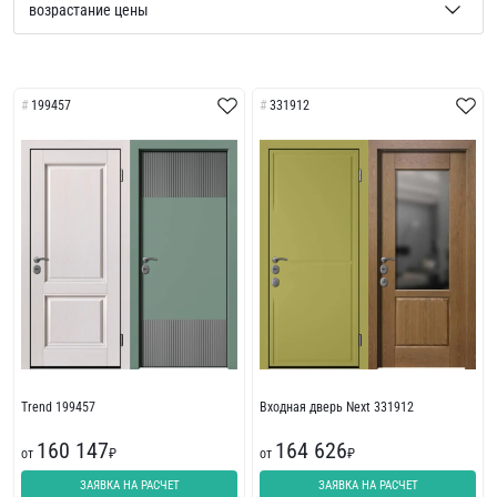
199457
331912
Trend 199457
Входная дверь Next 331912
160 147
164 626
от
₽
от
₽
ЗАЯВКА НА РАСЧЕТ
ЗАЯВКА НА РАСЧЕТ