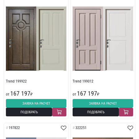
Trend 199922
Trend 199012
167 197
167 197
от
₽
от
₽
ЗАЯВКА НА РАСЧЕТ
ЗАЯВКА НА РАСЧЕТ
ПОДОБРАТЬ
ПОДОБРАТЬ
197822
322251