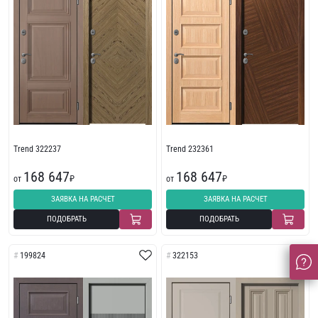
Trend 322237
Trend 232361
168 647
168 647
от
₽
от
₽
ЗАЯВКА НА РАСЧЕТ
ЗАЯВКА НА РАСЧЕТ
ПОДОБРАТЬ
ПОДОБРАТЬ
199824
322153