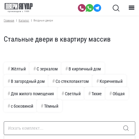
Главная
Каталог
Входные двери
Стальные двери в квартиру массив
Жёлтый
С зеркалом
В кирпичный дом
В загородный дом
Со стеклопакетом
Коричневый
Для жилого помещения
Светлый
Тихие
Общая
с боковиной
Тёмный