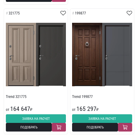
321775
199877
Trend 321775
Trend 199877
164 647
165 297
от
₽
от
₽
ЗАЯВКА НА РАСЧЕТ
ЗАЯВКА НА РАСЧЕТ
ПОДОБРАТЬ
ПОДОБРАТЬ