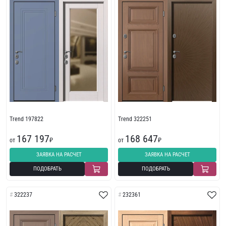
Trend 197822
Trend 322251
167 197
168 647
от
₽
от
₽
ЗАЯВКА НА РАСЧЕТ
ЗАЯВКА НА РАСЧЕТ
ПОДОБРАТЬ
ПОДОБРАТЬ
322237
232361