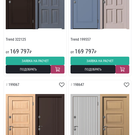
Trend 322125
Trend 199557
169 797
169 797
от
₽
от
₽
ЗАЯВКА НА РАСЧЕТ
ЗАЯВКА НА РАСЧЕТ
ПОДОБРАТЬ
ПОДОБРАТЬ
199067
198647