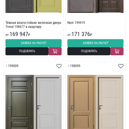
Тёмная влагостойкие железная дверь
Next 199919
Trend 198677 в квартиру
169 947
171 376
от
₽
от
₽
ЗАЯВКА НА РАСЧЕТ
ЗАЯВКА НА РАСЧЕТ
ПОДОБРАТЬ
ПОДОБРАТЬ
199009
198099