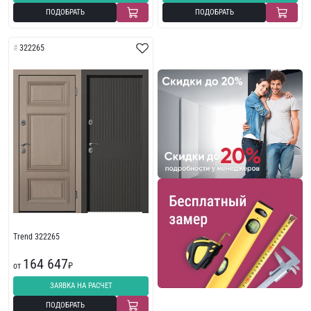
ПОДОБРАТЬ
ПОДОБРАТЬ
322265
Trend 322265
164 647
от
₽
ЗАЯВКА НА РАСЧЕТ
ПОДОБРАТЬ