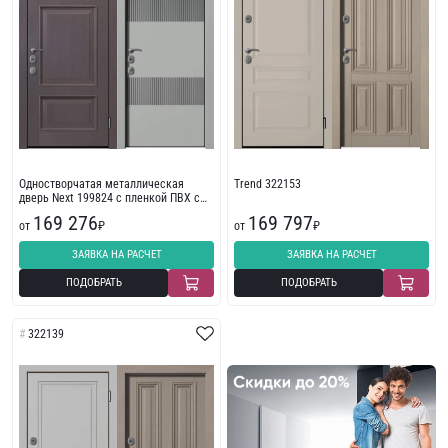
Одностворчатая металлическая
Trend 322153
дверь Next 199824 с пленкой ПВХ с
фрезеровкой
169 276
169 797
от
₽
от
₽
ЗАЯВКА НА РАСЧЕТ
ЗАЯВКА НА РАСЧЕТ
ПОДОБРАТЬ
ПОДОБРАТЬ
322139